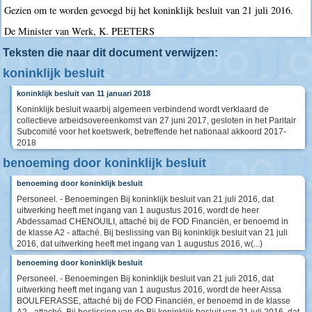
Gezien om te worden gevoegd bij het koninklijk besluit van 21 juli 2016.
De Minister van Werk, K. PEETERS
Teksten die naar dit document verwijzen:
koninklijk besluit
koninklijk besluit van 11 januari 2018
Koninklijk besluit waarbij algemeen verbindend wordt verklaard de
collectieve arbeidsovereenkomst van 27 juni 2017, gesloten in het Paritair
Subcomité voor het koetswerk, betreffende het nationaal akkoord 2017-
2018
benoeming door koninklijk besluit
benoeming door koninklijk besluit
Personeel. - Benoemingen Bij koninklijk besluit van 21 juli 2016, dat
uitwerking heeft met ingang van 1 augustus 2016, wordt de heer
Abdessamad CHENOUILI, attaché bij de FOD Financiën, er benoemd in
de klasse A2 - attaché. Bij beslissing van Bij koninklijk besluit van 21 juli
2016, dat uitwerking heeft met ingang van 1 augustus 2016, w(...)
benoeming door koninklijk besluit
Personeel. - Benoemingen Bij koninklijk besluit van 21 juli 2016, dat
uitwerking heeft met ingang van 1 augustus 2016, wordt de heer Aissa
BOULFERASSE, attaché bij de FOD Financiën, er benoemd in de klasse