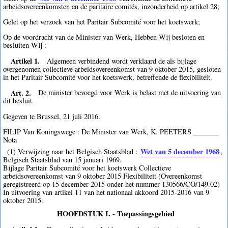
arbeidsovereenkomsten en de paritaire comités, inzonderheid op artikel 28;
Gelet op het verzoek van het Paritair Subcomité voor het koetswerk;
Op de voordracht van de Minister van Werk, Hebben Wij besloten en
besluiten Wij :
Artikel 1.
Algemeen verbindend wordt verklaard de als bijlage
overgenomen collectieve arbeidsovereenkomst van 9 oktober 2015, gesloten
in het Paritair Subcomité voor het koetswerk, betreffende de flexibiliteit.
Art. 2.
De minister bevoegd voor Werk is belast met de uitvoering van
dit besluit.
Gegeven te Brussel, 21 juli 2016.
FILIP Van Koningswege : De Minister van Werk, K. PEETERS _______
Nota
Wet van 5 december 1968
(1) Verwijzing naar het Belgisch Staatsblad :
,
Belgisch Staatsblad van 15 januari 1969.
Bijlage Paritair Subcomité voor het koetswerk Collectieve
arbeidsovereenkomst van 9 oktober 2015 Flexibiliteit (Overeenkomst
geregistreerd op 15 december 2015 onder het nummer 130566/CO/149.02)
In uitvoering van artikel 11 van het nationaal akkoord 2015-2016 van 9
oktober 2015.
HOOFDSTUK I. - Toepassingsgebied