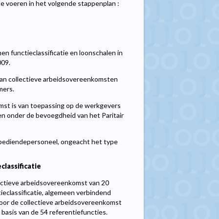
e voeren in het volgende stappenplan :
n functieclassificatie en loonschalen in
009.
 van collectieve arbeidsovereenkomsten
mers.
st is van toepassing op de werkgevers
n onder de bevoegdheid van het Paritair
 bediendepersoneel, ongeacht het type
classificatie
ectieve arbeidsovereenkomst van 20
eclassificatie, algemeen verbindend
door de collectieve arbeidsovereenkomst
basis van de 54 referentiefuncties.