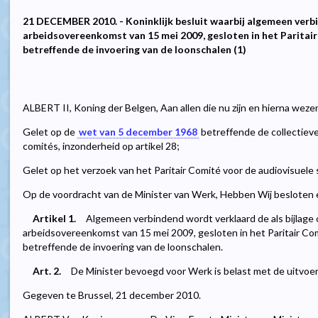
21 DECEMBER 2010. - Koninklijk besluit waarbij algemeen verb
arbeidsovereenkomst van 15 mei 2009, gesloten in het Paritair
betreffende de invoering van de loonschalen (1)
ALBERT II, Koning der Belgen, Aan allen die nu zijn en hierna weze
Gelet op de
wet van 5 december 1968
betreffende de collectiev
comités, inzonderheid op artikel 28;
Gelet op het verzoek van het Paritair Comité voor de audiovisuele 
Op de voordracht van de Minister van Werk, Hebben Wij besloten e
Artikel 1.
Algemeen verbindend wordt verklaard de als bijlage
arbeidsovereenkomst van 15 mei 2009, gesloten in het Paritair Com
betreffende de invoering van de loonschalen.
Art. 2.
De Minister bevoegd voor Werk is belast met de uitvoeri
Gegeven te Brussel, 21 december 2010.