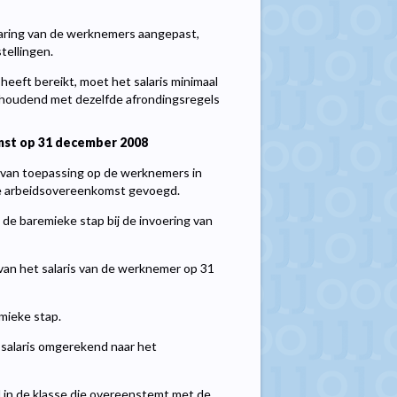
ervaring van de werknemers aangepast,
tellingen.
heeft bereikt, moet het salaris minimaal
g houdend met dezelfde afrondingsregels
nst op 31 december 2008
, van toepassing op de werknemers in
eve arbeidsovereenkomst gevoegd.
de baremieke stap bij de invoering van
 van het salaris van de werknemer op 31
mieke stap.
t salaris omgerekend naar het
in de klasse die overeenstemt met de