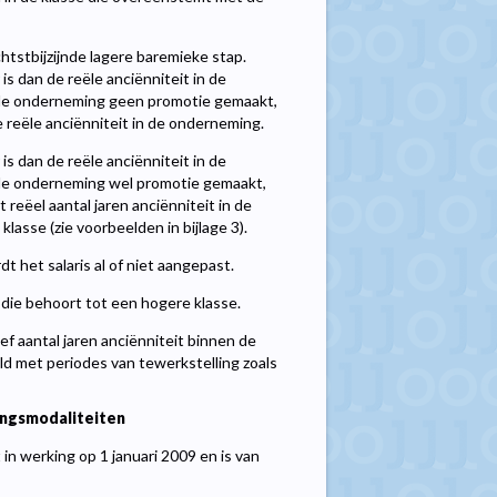
htstbijzijnde lagere baremieke stap.
s dan de reële anciënniteit in de
 de onderneming geen promotie gemaakt,
 reële anciënniteit in de onderneming.
s dan de reële anciënniteit in de
 de onderneming wel promotie gemaakt,
eëel aantal jaren anciënniteit in de
asse (zie voorbeelden in bijlage 3).
 het salaris al of niet aangepast.
die behoort tot een hogere klasse.
ef aantal jaren anciënniteit binnen de
ld met periodes van tewerkstelling zoals
ngsmodaliteiten
in werking op 1 januari 2009 en is van