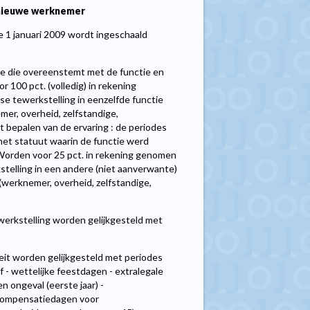
 nieuwe werknemer
e 1 januari 2009 wordt ingeschaald
se die overeenstemt met de functie en
100 pct. (volledig) in rekening
se tewerkstelling in eenzelfde functie
er, overheid, zelfstandige,
t bepalen van de ervaring : de periodes
het statuut waarin de functie werd
 Worden voor 25 pct. in rekening genomen
kstelling in een andere (niet aanverwante)
(werknemer, overheid, zelfstandige,
ewerkstelling worden gelijkgesteld met
teit worden gelijkgesteld met periodes
of - wettelijke feestdagen - extralegale
n ongeval (eerste jaar) -
 compensatiedagen voor