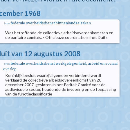
ecember 1968
federale overheidsdienst binnenlandse zaken
bron
Wet betreffende de collectieve arbeidsovereenkomsten en
de paritaire comités. - Officieuze coördinatie in het Duits
sluit van 12 augustus 2008
federale overheidsdienst werkgelegenheid, arbeid en sociaal
bron
overleg
Koninklijk besluit waarbij algemeen verbindend wordt
verklaard de collectieve arbeidsovereenkomst van 20
december 2007, gesloten in het Paritair Comité voor de
audiovisuele sector, houdende de invoering en de toepassing
van de functieclassificatie