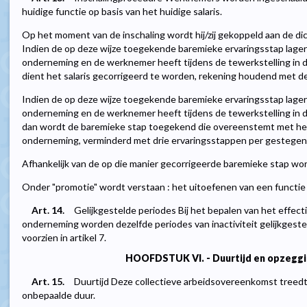
huidige functie op basis van het huidige salaris.
Op het moment van de inschaling wordt hij/zij gekoppeld aan de dic
Indien de op deze wijze toegekende baremieke ervaringsstap lager i
onderneming en de werknemer heeft tijdens de tewerkstelling in
dient het salaris gecorrigeerd te worden, rekening houdend met de
Indien de op deze wijze toegekende baremieke ervaringsstap lager i
onderneming en de werknemer heeft tijdens de tewerkstelling in
dan wordt de baremieke stap toegekend die overeenstemt met het r
onderneming, verminderd met drie ervaringsstappen per gestegen kl
Afhankelijk van de op die manier gecorrigeerde baremieke stap wordt
Onder "promotie" wordt verstaan : het uitoefenen van een functie 
Art. 14.
Gelijkgestelde periodes Bij het bepalen van het effecti
onderneming worden dezelfde periodes van inactiviteit gelijkgeste
voorzien in artikel 7.
HOOFDSTUK VI. - Duurtijd en opzeggi
Art. 15.
Duurtijd Deze collectieve arbeidsovereenkomst treedt 
onbepaalde duur.