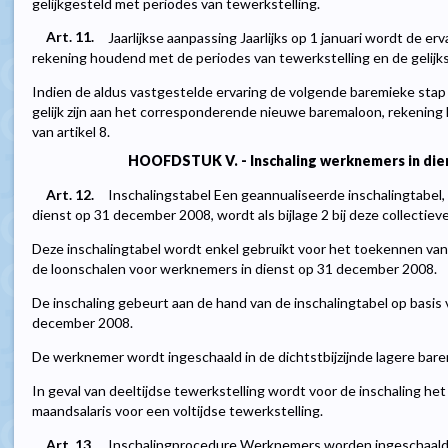
gelijkgesteld met periodes van tewerkstelling.
Art. 11.
Jaarlijkse aanpassing Jaarlijks op 1 januari wordt de 
rekening houdend met de periodes van tewerkstelling en de gelijks
Indien de aldus vastgestelde ervaring de volgende baremieke stap 
gelijk zijn aan het corresponderende nieuwe baremaloon, rekenin
van artikel 8.
HOOFDSTUK V. - Inschaling werknemers in die
Art. 12.
Inschalingstabel Een geannualiseerde inschalingtabel
dienst op 31 december 2008, wordt als bijlage 2 bij deze collecti
Deze inschalingtabel wordt enkel gebruikt voor het toekennen van 
de loonschalen voor werknemers in dienst op 31 december 2008.
De inschaling gebeurt aan de hand van de inschalingtabel op basis
december 2008.
De werknemer wordt ingeschaald in de dichtstbijzijnde lagere bare
In geval van deeltijdse tewerkstelling wordt voor de inschaling he
maandsalaris voor een voltijdse tewerkstelling.
Art. 13.
Inschalingprocedure Werknemers worden ingeschaald 