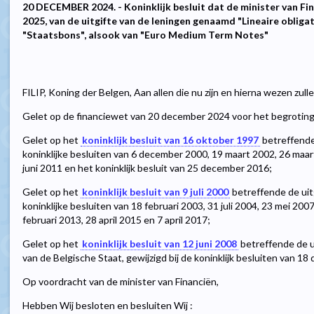
20 DECEMBER 2024. - Koninklijk besluit dat de minister van Fin
2025, van de uitgifte van de leningen genaamd "Lineaire obliga
"Staatsbons", alsook van "Euro Medium Term Notes"
FILIP, Koning der Belgen, Aan allen die nu zijn en hierna wezen zul
Gelet op de financiewet van 20 december 2024 voor het begrotingsjaar
Gelet op het
koninklijk besluit van 16 oktober 1997
betreffende 
koninklijke besluiten van 6 december 2000, 19 maart 2002, 26 maart
juni 2011 en het koninklijk besluit van 25 december 2016;
Gelet op het
koninklijk besluit van 9 juli 2000
betreffende de uitg
koninklijke besluiten van 18 februari 2003, 31 juli 2004, 23 mei 200
februari 2013, 28 april 2015 en 7 april 2017;
Gelet op het
koninklijk besluit van 12 juni 2008
betreffende de u
van de Belgische Staat, gewijzigd bij de koninklijk besluiten van
Op voordracht van de minister van Financiën,
Hebben Wij besloten en besluiten Wij :