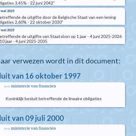
igaties 3,45% - 22 juni 2042"
9 mei 2025
betreffende de uitgifte door de Belgische Staat van een lening
ligaties 2,60% - 22 oktober 2030"
7 mei 2025
betreffende de uitgifte van Staatsbon op 1 jaar - 4 juni 2025-2026
0 jaar - 4 juni 2025-2035
aar verwezen wordt in dit document:
sluit van 16 oktober 1997
ministerie van financien
bron
Koninklijk besluit betreffende de lineaire obligaties
luit van 09 juli 2000
ministerie van financien
bron