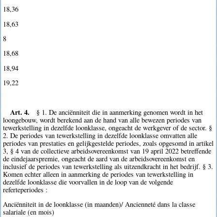
18,36
18,63
8
18,68
18,94
19,22
Art. 4.
§ 1. De anciënniteit die in aanmerking genomen wordt in het
loongebouw, wordt berekend aan de hand van alle bewezen periodes van
tewerkstelling in dezelfde loonklasse, ongeacht de werkgever of de sector. §
2. De periodes van tewerkstelling in dezelfde loonklasse omvatten alle
periodes van prestaties en gelijkgestelde periodes, zoals opgesomd in artikel
3, § 4 van de collectieve arbeidsovereenkomst van 19 april 2022 betreffende
de eindejaarspremie, ongeacht de aard van de arbeidsovereenkomst en
inclusief de periodes van tewerkstelling als uitzendkracht in het bedrijf. § 3.
Komen echter alleen in aanmerking de periodes van tewerkstelling in
dezelfde loonklasse die voorvallen in de loop van de volgende
referteperiodes :
Anciënniteit in de loonklasse (in maanden)/ Ancienneté dans la classe
salariale (en mois)