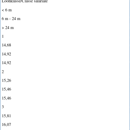
Loonklasse/Classe salariale
< 6 m
6 m - 24 m
> 24 m
1
14,68
14,92
14,92
2
15,26
15,46
15,46
3
15,81
16,07