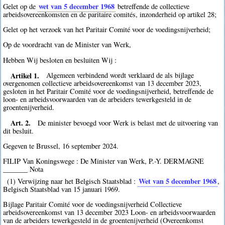
wet van 5 december 1968
Gelet op de
betreffende de collectieve
arbeidsovereenkomsten en de paritaire comités, inzonderheid op artikel 28;
Gelet op het verzoek van het Paritair Comité voor de voedingsnijverheid;
Op de voordracht van de Minister van Werk,
Hebben Wij besloten en besluiten Wij :
Artikel 1.
Algemeen verbindend wordt verklaard de als bijlage
overgenomen collectieve arbeidsovereenkomst van 13 december 2023,
gesloten in het Paritair Comité voor de voedingsnijverheid, betreffende de
loon- en arbeidsvoorwaarden van de arbeiders tewerkgesteld in de
groentenijverheid.
Art. 2.
De minister bevoegd voor Werk is belast met de uitvoering van
dit besluit.
Gegeven te Brussel, 16 september 2024.
FILIP Van Koningswege : De Minister van Werk, P.-Y. DERMAGNE
_______ Nota
Wet van 5 december 1968
(1) Verwijzing naar het Belgisch Staatsblad :
,
Belgisch Staatsblad van 15 januari 1969.
Bijlage Paritair Comité voor de voedingsnijverheid Collectieve
arbeidsovereenkomst van 13 december 2023 Loon- en arbeidsvoorwaarden
van de arbeiders tewerkgesteld in de groentenijverheid (Overeenkomst