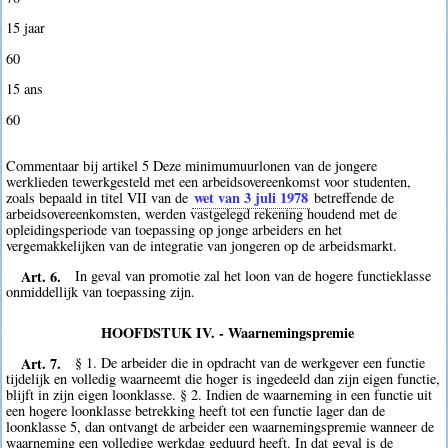
15 jaar
60
15 ans
60
Commentaar bij artikel 5 Deze minimumuurlonen van de jongere
werklieden tewerkgesteld met een arbeidsovereenkomst voor studenten,
wet van 3 juli 1978
zoals bepaald in titel VII van de
betreffende de
arbeidsovereenkomsten, werden vastgelegd rekening houdend met de
opleidingsperiode van toepassing op jonge arbeiders en het
vergemakkelijken van de integratie van jongeren op de arbeidsmarkt.
Art. 6.
In geval van promotie zal het loon van de hogere functieklasse
onmiddellijk van toepassing zijn.
HOOFDSTUK IV. - Waarnemingspremie
Art. 7.
§ 1. De arbeider die in opdracht van de werkgever een functie
tijdelijk en volledig waarneemt die hoger is ingedeeld dan zijn eigen functie,
blijft in zijn eigen loonklasse. § 2. Indien de waarneming in een functie uit
een hogere loonklasse betrekking heeft tot een functie lager dan de
loonklasse 5, dan ontvangt de arbeider een waarnemingspremie wanneer de
waarneming een volledige werkdag geduurd heeft. In dat geval is de