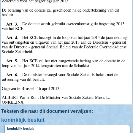
Zekerheid voor het begrotingsjaar 2013.
De betaling van de dotatie zal geschieden na de ondertekening van dit
besluit.
Art. 3.
De dotatie wordt gebruikt overeenkomstig de begroting 2013
van het KCE.
Art. 4.
Het KCE bezorgt in de loop van het jaar 2014 de jaarrekening
van ontvangsten en uitgaven van het jaar 2013 aan de Directeur - generaal
van de Directie - generaal Sociaal Beleid van de Federale Overheidsdienst
Sociale Zekerheid.
Art. 5.
Het KCE zal het niet aangewende bedrag van de dotatie in de
loop van het jaar 2014 terugstorten aan de Schatkist.
Art. 6.
De minister bevoegd voor Sociale Zaken is belast met de
uitvoering van dit besluit.
Gegeven te Brussel, 16 april 2013.
ALBERT Par le Roi : De Minister van Sociale Zaken, Mevr. L.
ONKELINX
Teksten die naar dit document verwijzen:
koninklijk besluit
koninklijk besluit