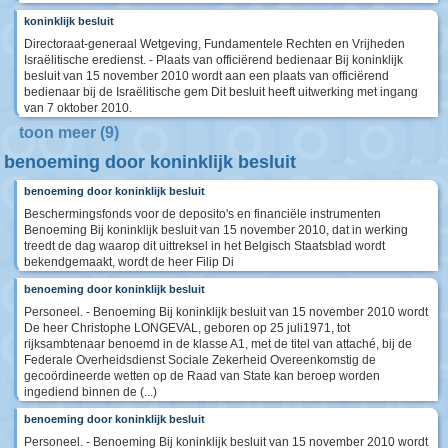
koninklijk besluit
Directoraat-generaal Wetgeving, Fundamentele Rechten en Vrijheden
Israëlitische eredienst. - Plaats van officiërend bedienaar Bij koninklijk
besluit van 15 november 2010 wordt aan een plaats van officiërend
bedienaar bij de Israëlitische gem Dit besluit heeft uitwerking met ingang
van 7 oktober 2010.
toon meer (9)
benoeming door koninklijk besluit
benoeming door koninklijk besluit
Beschermingsfonds voor de deposito's en financiële instrumenten
Benoeming Bij koninklijk besluit van 15 november 2010, dat in werking
treedt de dag waarop dit uittreksel in het Belgisch Staatsblad wordt
bekendgemaakt, wordt de heer Filip Di
benoeming door koninklijk besluit
Personeel. - Benoeming Bij koninklijk besluit van 15 november 2010 wordt
De heer Christophe LONGEVAL, geboren op 25 juli1971, tot
rijksambtenaar benoemd in de klasse A1, met de titel van attaché, bij de
Federale Overheidsdienst Sociale Zekerheid Overeenkomstig de
gecoördineerde wetten op de Raad van State kan beroep worden
ingediend binnen de (...)
benoeming door koninklijk besluit
Personeel. - Benoeming Bij koninklijk besluit van 15 november 2010 wordt