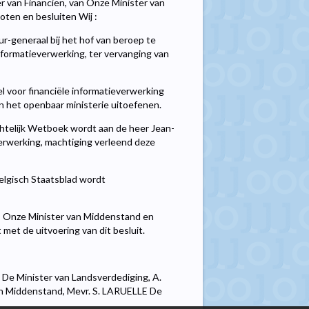
r van Financiën, van Onze Minister van
ten en besluiten Wij :
r-generaal bij het hof van beroep te
nformatieverwerking, ter vervanging van
 voor financiële informatieverwerking
an het openbaar ministerie uitoefenen.
chtelijk Wetboek wordt aan de heer Jean-
verwerking, machtiging verleend deze
Belgisch Staatsblad wordt
n, Onze Minister van Middenstand en
met de uitvoering van dit besluit.
 De Minister van Landsverdediging, A.
n Middenstand, Mevr. S. LARUELLE De