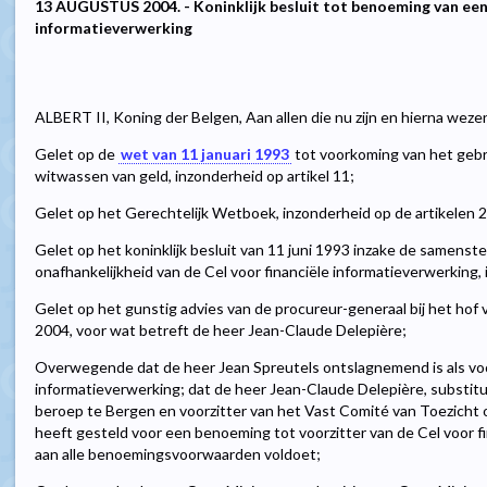
13 AUGUSTUS 2004. - Koninklijk besluit tot benoeming van een l
informatieverwerking
ALBERT II, Koning der Belgen, Aan allen die nu zijn en hierna weze
Gelet op de
wet van 11 januari 1993
tot voorkoming van het gebru
witwassen van geld, inzonderheid op artikel 11;
Gelet op het Gerechtelijk Wetboek, inzonderheid op de artikelen 
Gelet op het koninklijk besluit van 11 juni 1993 inzake de samenste
onafhankelijkheid van de Cel voor financiële informatieverwerking, 
Gelet op het gunstig advies van de procureur-generaal bij het hof 
2004, voor wat betreft de heer Jean-Claude Delepière;
Overwegende dat de heer Jean Spreutels ontslagnemend is als voor
informatieverwerking; dat de heer Jean-Claude Delepière, substitu
beroep te Bergen en voorzitter van het Vast Comité van Toezicht o
heeft gesteld voor een benoeming tot voorzitter van de Cel voor fi
aan alle benoemingsvoorwaarden voldoet;