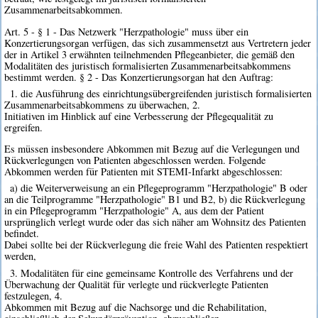
Zusammenarbeitsabkommen.
Art. 5 - § 1 - Das Netzwerk "Herzpathologie" muss über ein
Konzertierungsorgan verfügen, das sich zusammensetzt aus Vertretern jeder
der in Artikel 3 erwähnten teilnehmenden Pflegeanbieter, die gemäß den
Modalitäten des juristisch formalisierten Zusammenarbeitsabkommens
bestimmt werden. § 2 - Das Konzertierungsorgan hat den Auftrag:
1. die Ausführung des einrichtungsübergreifenden juristisch formalisierten
Zusammenarbeitsabkommens zu überwachen, 2.
Initiativen im Hinblick auf eine Verbesserung der Pflegequalität zu
ergreifen.
Es müssen insbesondere Abkommen mit Bezug auf die Verlegungen und
Rückverlegungen von Patienten abgeschlossen werden. Folgende
Abkommen werden für Patienten mit STEMI-Infarkt abgeschlossen:
a) die Weiterverweisung an ein Pflegeprogramm "Herzpathologie" B oder
an die Teilprogramme "Herzpathologie" B1 und B2, b) die Rückverlegung
in ein Pflegeprogramm "Herzpathologie" A, aus dem der Patient
ursprünglich verlegt wurde oder das sich näher am Wohnsitz des Patienten
befindet.
Dabei sollte bei der Rückverlegung die freie Wahl des Patienten respektiert
werden,
3. Modalitäten für eine gemeinsame Kontrolle des Verfahrens und der
Überwachung der Qualität für verlegte und rückverlegte Patienten
festzulegen, 4.
Abkommen mit Bezug auf die Nachsorge und die Rehabilitation,