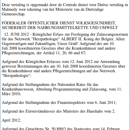
Deze vertaling is opgemaakt door de Centrale dienst voor Duitse vertaling in
Malmedy voor rekening van het Ministerie van de Duitstalige
Gemeenschap.
FÖDERALER ÖFFENTLICHER DIENST VOLKSGESUNDHEIT,
SICHERHEIT DER NAHRUNGSMITTELKETTE UND UMWELT
12. JUNI 2012 - Königlicher Erlass zur Festlegung der Zulassungsnormen
für das Netzwerk "Herzpathologie" ALBERT II, Konig der Belgier, Allen
Gegenwartigen und Zukunftigen, Unser Gruß! Aufgrund des am 10.
Juli 2008 koordinierten Gesetzes über die Krankenhäuser und andere
Pflegeeinrichtungen, der Artikel 11, 20, 66 und 67;
Aufgrund des Königlichen Erlasses vom 12. Juni 2012 zur Anwendung
gewisser Bestimmungen des am 10. Juli 2008 koordinierten Gesetzes über
die Krankenhäuser und andere Pflegeeinrichtungen auf das Netzwerk
"Herzpathologie";
Aufgrund der Stellungnahme des Nationalen Rates für das
Krankenhauswesen, Abteilung Programmierung und Zulassung, vom 11.
März 2010;
Aufgrund der Stellungnahme des Finanzinspektors vom 6. Juni 2011;
Aufgrund des Einverständnisses des Ministers des Haushalts vom 2.
April 2012;
Aufgrund des Gutachtens Nr. 50.899/3 des Staatsrates vom 14. Februar