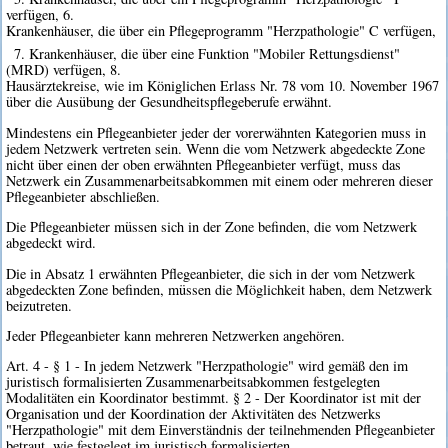
verfügen, 6.
Krankenhäuser, die über ein Pflegeprogramm "Herzpathologie" C verfügen,
7. Krankenhäuser, die über eine Funktion "Mobiler Rettungsdienst"
(MRD) verfügen, 8.
Hausärztekreise, wie im Königlichen Erlass Nr. 78 vom 10. November 1967
über die Ausübung der Gesundheitspflegeberufe erwähnt.
Mindestens ein Pflegeanbieter jeder der vorerwähnten Kategorien muss in
jedem Netzwerk vertreten sein. Wenn die vom Netzwerk abgedeckte Zone
nicht über einen der oben erwähnten Pflegeanbieter verfügt, muss das
Netzwerk ein Zusammenarbeitsabkommen mit einem oder mehreren dieser
Pflegeanbieter abschließen.
Die Pflegeanbieter müssen sich in der Zone befinden, die vom Netzwerk
abgedeckt wird.
Die in Absatz 1 erwähnten Pflegeanbieter, die sich in der vom Netzwerk
abgedeckten Zone befinden, müssen die Möglichkeit haben, dem Netzwerk
beizutreten.
Jeder Pflegeanbieter kann mehreren Netzwerken angehören.
Art. 4 - § 1 - In jedem Netzwerk "Herzpathologie" wird gemäß den im
juristisch formalisierten Zusammenarbeitsabkommen festgelegten
Modalitäten ein Koordinator bestimmt. § 2 - Der Koordinator ist mit der
Organisation und der Koordination der Aktivitäten des Netzwerks
"Herzpathologie" mit dem Einverständnis der teilnehmenden Pflegeanbieter
betraut, wie festgelegt im juristisch formalisierten