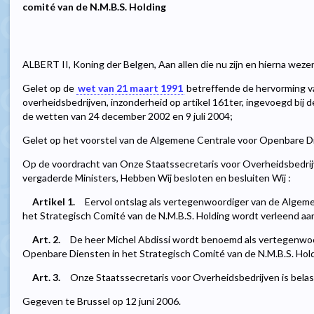
comité van de N.M.B.S. Holding
ALBERT II, Koning der Belgen, Aan allen die nu zijn en hierna weze
Gelet op de
wet van 21 maart 1991
betreffende de hervorming 
overheidsbedrijven, inzonderheid op artikel 161ter, ingevoegd bij d
de wetten van 24 december 2002 en 9 juli 2004;
Gelet op het voorstel van de Algemene Centrale voor Openbare Di
Op de voordracht van Onze Staatssecretaris voor Overheidsbedrijv
vergaderde Ministers, Hebben Wij besloten en besluiten Wij :
Artikel 1.
Eervol ontslag als vertegenwoordiger van de Algem
het Strategisch Comité van de N.M.B.S. Holding wordt verleend aa
Art. 2.
De heer Michel Abdissi wordt benoemd als vertegenwo
Openbare Diensten in het Strategisch Comité van de N.M.B.S. Hold
Art. 3.
Onze Staatssecretaris voor Overheidsbedrijven is belast
Gegeven te Brussel op 12 juni 2006.