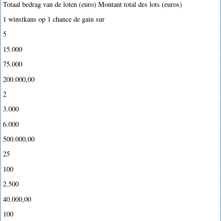
Totaal bedrag van de loten (euro) Montant total des lots (euros)
1 winstkans op 1 chance de gain sur
5
15.000
75.000
200.000,00
2
3.000
6.000
500.000,00
25
100
2.500
40.000,00
100