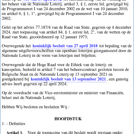
het beheer van de Nationale Loterij, artikel 3, § 1, eerste lid, gewijzigd bij
de Programmawet I van 24 december 2002 en de wet van 10 januari 2010,
en artikel 6, § 1, 1°, gewijzigd bij de Programmawet I van 24 december
2002;
Gelet op het advies 77.187/4 van de Raad van State, gegeven op 4 december
2024, met toepassing van artikel 84, § 1, eerste lid, 2°, van de wetten op de
Raad van State, gecoördineerd op 12 januari 1973;
koninklijk besluit van 27 april 2018
Overwegende het
tot bepaling van de
algemene uitgiftevoorschriften van openbare loterijen georganiseerd door de
Nationale Loterij in de vorm van loterijen met biljetten;
Overwegende dat de Hoge Raad voor de Ethiek van de loterij- en
kansspelen, bedoeld in artikel 7 van het beheerscontract gesloten tussen de
Belgische Staat en de Nationale Loterij op 13 september 2021 en
koninklijk besluit van 13 september 2021
goedgekeurd bij
, een gunstig
advies heeft gegeven op 22 april 2024;
Op de voordracht van de Vice-eersteminister en minister van Financiën,
belast met de Nationale Loterij,
Hebben Wij besloten en besluiten Wij :
HOOFDSTUK
1. - Definities
Artikel 1.
Voor de toepassing van dit besluit wordt verstaan onder: