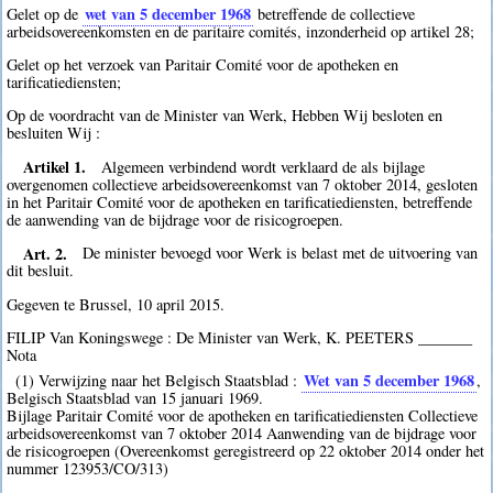
wet van 5 december 1968
Gelet op de
betreffende de collectieve
arbeidsovereenkomsten en de paritaire comités, inzonderheid op artikel 28;
Gelet op het verzoek van Paritair Comité voor de apotheken en
tarificatiediensten;
Op de voordracht van de Minister van Werk, Hebben Wij besloten en
besluiten Wij :
Artikel 1.
Algemeen verbindend wordt verklaard de als bijlage
overgenomen collectieve arbeidsovereenkomst van 7 oktober 2014, gesloten
in het Paritair Comité voor de apotheken en tarificatiediensten, betreffende
de aanwending van de bijdrage voor de risicogroepen.
Art. 2.
De minister bevoegd voor Werk is belast met de uitvoering van
dit besluit.
Gegeven te Brussel, 10 april 2015.
FILIP Van Koningswege : De Minister van Werk, K. PEETERS _______
Nota
Wet van 5 december 1968
(1) Verwijzing naar het Belgisch Staatsblad :
,
Belgisch Staatsblad van 15 januari 1969.
Bijlage Paritair Comité voor de apotheken en tarificatiediensten Collectieve
arbeidsovereenkomst van 7 oktober 2014 Aanwending van de bijdrage voor
de risicogroepen (Overeenkomst geregistreerd op 22 oktober 2014 onder het
nummer 123953/CO/313)