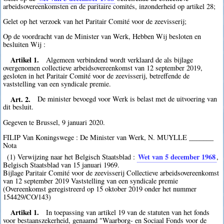
arbeidsovereenkomsten en de paritaire comités, inzonderheid op artikel 28;
Gelet op het verzoek van het Paritair Comité voor de zeevisserij;
Op de voordracht van de Minister van Werk, Hebben Wij besloten en
besluiten Wij :
Artikel 1.
Algemeen verbindend wordt verklaard de als bijlage
overgenomen collectieve arbeidsovereenkomst van 12 september 2019,
gesloten in het Paritair Comité voor de zeevisserij, betreffende de
vaststelling van een syndicale premie.
Art. 2.
De minister bevoegd voor Werk is belast met de uitvoering van
dit besluit.
Gegeven te Brussel, 9 januari 2020.
FILIP Van Koningswege : De Minister van Werk, N. MUYLLE _______
Nota
Wet van 5 december 1968
(1) Verwijzing naar het Belgisch Staatsblad :
,
Belgisch Staatsblad van 15 januari 1969.
Bijlage Paritair Comité voor de zeevisserij Collectieve arbeidsovereenkomst
van 12 september 2019 Vaststelling van een syndicale premie
(Overeenkomst geregistreerd op 15 oktober 2019 onder het nummer
154429/CO/143)
Artikel 1.
In toepassing van artikel 19 van de statuten van het fonds
voor bestaanszekerheid, genaamd "Waarborg- en Sociaal Fonds voor de