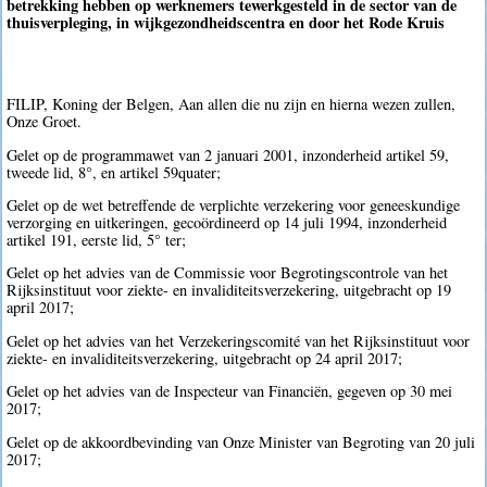
betrekking hebben op werknemers tewerkgesteld in de sector van de
thuisverpleging, in wijkgezondheidscentra en door het Rode Kruis
FILIP, Koning der Belgen, Aan allen die nu zijn en hierna wezen zullen,
Onze Groet.
Gelet op de programmawet van 2 januari 2001, inzonderheid artikel 59,
tweede lid, 8°, en artikel 59quater;
Gelet op de wet betreffende de verplichte verzekering voor geneeskundige
verzorging en uitkeringen, gecoördineerd op 14 juli 1994, inzonderheid
artikel 191, eerste lid, 5° ter;
Gelet op het advies van de Commissie voor Begrotingscontrole van het
Rijksinstituut voor ziekte- en invaliditeitsverzekering, uitgebracht op 19
april 2017;
Gelet op het advies van het Verzekeringscomité van het Rijksinstituut voor
ziekte- en invaliditeitsverzekering, uitgebracht op 24 april 2017;
Gelet op het advies van de Inspecteur van Financiën, gegeven op 30 mei
2017;
Gelet op de akkoordbevinding van Onze Minister van Begroting van 20 juli
2017;