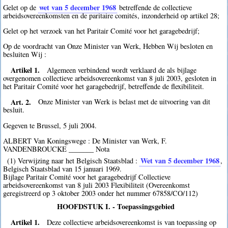
wet van 5 december 1968
Gelet op de
betreffende de collectieve
arbeidsovereenkomsten en de paritaire comités, inzonderheid op artikel 28;
Gelet op het verzoek van het Paritair Comité voor het garagebedrijf;
Op de voordracht van Onze Minister van Werk, Hebben Wij besloten en
besluiten Wij :
Artikel 1.
Algemeen verbindend wordt verklaard de als bijlage
overgenomen collectieve arbeidsovereenkomst van 8 juli 2003, gesloten in
het Paritair Comité voor het garagebedrijf, betreffende de flexibiliteit.
Art. 2.
Onze Minister van Werk is belast met de uitvoering van dit
besluit.
Gegeven te Brussel, 5 juli 2004.
ALBERT Van Koningswege : De Minister van Werk, F.
VANDENBROUCKE _______ Nota
Wet van 5 december 1968
(1) Verwijzing naar het Belgisch Staatsblad :
,
Belgisch Staatsblad van 15 januari 1969.
Bijlage Paritair Comité voor het garagebedrijf Collectieve
arbeidsovereenkomst van 8 juli 2003 Flexibiliteit (Overeenkomst
geregistreerd op 3 oktober 2003 onder het nummer 67858/CO/112)
HOOFDSTUK I. - Toepassingsgebied
Artikel 1.
Deze collectieve arbeidsovereenkomst is van toepassing op