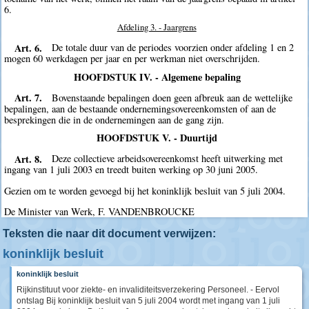
6.
Afdeling 3. - Jaargrens
Art. 6.
De totale duur van de periodes voorzien onder afdeling 1 en 2
mogen 60 werkdagen per jaar en per werkman niet overschrijden.
HOOFDSTUK IV. - Algemene bepaling
Art. 7.
Bovenstaande bepalingen doen geen afbreuk aan de wettelijke
bepalingen, aan de bestaande ondernemingsovereenkomsten of aan de
besprekingen die in de ondernemingen aan de gang zijn.
HOOFDSTUK V. - Duurtijd
Art. 8.
Deze collectieve arbeidsovereenkomst heeft uitwerking met
ingang van 1 juli 2003 en treedt buiten werking op 30 juni 2005.
Gezien om te worden gevoegd bij het koninklijk besluit van 5 juli 2004.
De Minister van Werk, F. VANDENBROUCKE
Teksten die naar dit document verwijzen:
koninklijk besluit
koninklijk besluit
Rijkinstituut voor ziekte- en invaliditeitsverzekering Personeel. - Eervol
ontslag Bij koninklijk besluit van 5 juli 2004 wordt met ingang van 1 juli