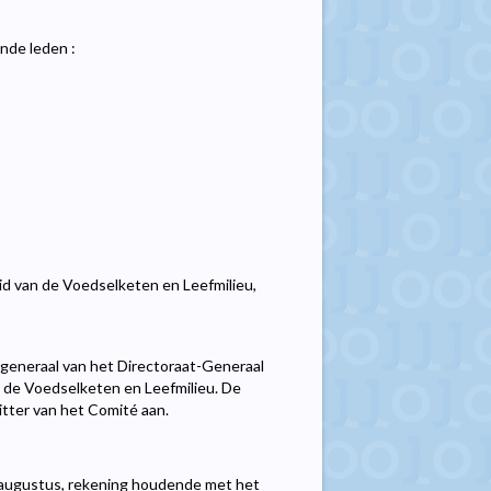
nde leden :
d van de Voedselketen en Leefmilieu,
generaal van het Directoraat-Generaal
n de Voedselketen en Leefmilieu. De
itter van het Comité aan.
n augustus, rekening houdende met het