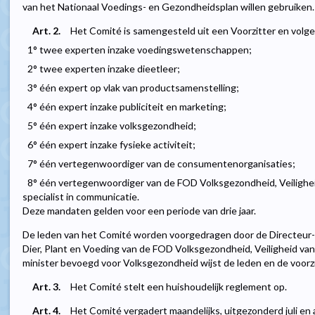
van het Nationaal Voedings- en Gezondheidsplan willen gebruiken.
Art. 2.
Het Comité is samengesteld uit een Voorzitter en volge
1° twee experten inzake voedingswetenschappen;
2° twee experten inzake dieetleer;
3° één expert op vlak van productsamenstelling;
4° één expert inzake publiciteit en marketing;
5° één expert inzake volksgezondheid;
6° één expert inzake fysieke activiteit;
7° één vertegenwoordiger van de consumentenorganisaties;
8° één vertegenwoordiger van de FOD Volksgezondheid, Veilighei
specialist in communicatie.
Deze mandaten gelden voor een periode van drie jaar.
De leden van het Comité worden voorgedragen door de Directeur-
Dier, Plant en Voeding van de FOD Volksgezondheid, Veiligheid va
minister bevoegd voor Volksgezondheid wijst de leden en de voorz
Art. 3.
Het Comité stelt een huishoudelijk reglement op.
Art. 4.
Het Comité vergadert maandelijks, uitgezonderd juli e