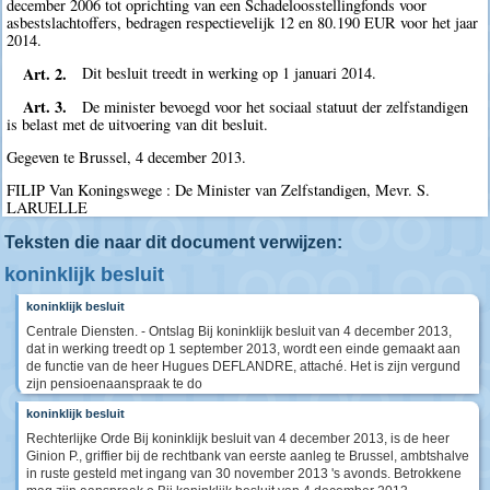
december 2006 tot oprichting van een Schadeloosstellingfonds voor
asbestslachtoffers, bedragen respectievelijk 12 en 80.190 EUR voor het jaar
2014.
Art. 2.
Dit besluit treedt in werking op 1 januari 2014.
Art. 3.
De minister bevoegd voor het sociaal statuut der zelfstandigen
is belast met de uitvoering van dit besluit.
Gegeven te Brussel, 4 december 2013.
FILIP Van Koningswege : De Minister van Zelfstandigen, Mevr. S.
LARUELLE
Teksten die naar dit document verwijzen:
koninklijk besluit
koninklijk besluit
Centrale Diensten. - Ontslag Bij koninklijk besluit van 4 december 2013,
dat in werking treedt op 1 september 2013, wordt een einde gemaakt aan
de functie van de heer Hugues DEFLANDRE, attaché. Het is zijn vergund
zijn pensioenaanspraak te do
koninklijk besluit
Rechterlijke Orde Bij koninklijk besluit van 4 december 2013, is de heer
Ginion P., griffier bij de rechtbank van eerste aanleg te Brussel, ambtshalve
in ruste gesteld met ingang van 30 november 2013 's avonds. Betrokkene