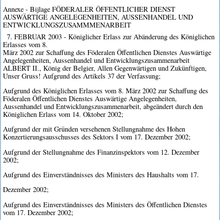
Annexe - Bijlage FÖDERALER ÖFFENTLICHER DIENST
AUSWÄRTIGE ANGELEGENHEITEN, AUSSENHANDEL UND
ENTWICKLUNGSZUSAMMMENARBEIT
7. FEBRUAR 2003 - Königlicher Erlass zur Abänderung des Königlichen
Erlasses vom 8.
März 2002 zur Schaffung des Föderalen Öffentlichen Dienstes Auswärtige
Angelegenheiten, Aussenhandel und Entwicklungszusammenarbeit
ALBERT II., König der Belgier, Allen Gegenwärtigen und Zukünftigen,
Unser Gruss! Aufgrund des Artikels 37 der Verfassung;
Aufgrund des Königlichen Erlasses vom 8. März 2002 zur Schaffung des
Föderalen Öffentlichen Dienstes Auswärtige Angelegenheiten,
Aussenhandel und Entwicklungszusammenarbeit, abgeändert durch den
Königlichen Erlass vom 14. Oktober 2002;
Aufgrund der mit Gründen versehenen Stellungnahme des Hohen
Konzertierungsausschusses des Sektors I vom 17. Dezember 2002;
Aufgrund der Stellungnahme des Finanzinspektors vom 12. Dezember
2002;
Aufgrund des Einverständnisses des Ministers des Haushalts vom 17.
Dezember 2002;
Aufgrund des Einverständnisses des Ministers des Öffentlichen Dienstes
vom 17. Dezember 2002;