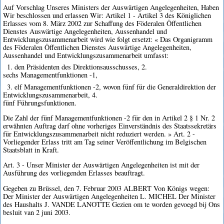
Auf Vorschlag Unseres Ministers der Auswärtigen Angelegenheiten, Haben
Wir beschlossen und erlassen Wir: Artikel 1 - Artikel 3 des Königlichen
Erlasses vom 8. März 2002 zur Schaffung des Föderalen Öffentlichen
Dienstes Auswärtige Angelegenheiten, Aussenhandel und
Entwicklungszusammenarbeit wird wie folgt ersetzt: « Das Organigramm
des Föderalen Öffentlichen Dienstes Auswärtige Angelegenheiten,
Aussenhandel und Entwicklungszusammenarbeit umfasst:
1. den Präsidenten des Direktionsausschusses, 2.
sechs Managementfunktionen -1,
3. elf Managementfunktionen -2, wovon fünf für die Generaldirektion der
Entwicklungszusammenarbeit, 4.
fünf Führungsfunktionen.
Die Zahl der fünf Managementfunktionen -2 für den in Artikel 2 § 1 Nr. 2
erwähnten Auftrag darf ohne vorheriges Einverständnis des Staatssekretärs
für Entwicklungszusammenarbeit nicht reduziert werden. » Art. 2 -
Vorliegender Erlass tritt am Tag seiner Veröffentlichung im Belgischen
Staatsblatt in Kraft.
Art. 3 - Unser Minister der Auswärtigen Angelegenheiten ist mit der
Ausführung des vorliegenden Erlasses beauftragt.
Gegeben zu Brüssel, den 7. Februar 2003 ALBERT Von Königs wegen:
Der Minister der Auswärtigen Angelegenheiten L. MICHEL Der Minister
des Haushalts J. VANDE LANOTTE Gezien om te worden gevoegd bij Ons
besluit van 2 juni 2003.