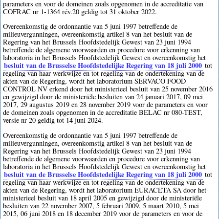
parameters en voor de domeinen zoals opgenomen in de accreditatie van
COFRAC nr 1-1364 rév.20 geldig tot 31 oktober 2022.
Overeenkomstig de ordonnantie van 5 juni 1997 betreffende de
milieuvergunningen, overeenkomstig artikel 8 van het besluit van de
Regering van het Brussels Hoofdstedelijk Gewest van 23 juni 1994
betreffende de algemene voorwaarden en procedure voor erkenning van
laboratoria in het Brussels Hoofdstedelijk Gewest en overeenkomstig het
besluit van de Brusselse Hoofdstedelijke Regering van 18 juli 2000
tot
regeling van haar werkwijze en tot regeling van de ondertekening van de
akten van de Regering, wordt het laboratorium SERVACO FOOD
CONTROL NV erkend door het ministerieel besluit van 25 november 2016
en gewijzigd door de ministeriële besluiten van 24 januari 2017, 09 mei
2017, 29 augustus 2019 en 28 november 2019 voor de parameters en voor
de domeinen zoals opgenomen in de accreditatie BELAC nr 080-TEST,
versie nr 20 geldig tot 14 juni 2024.
Overeenkomstig de ordonnantie van 5 juni 1997 betreffende de
milieuvergunningen, overeenkomstig artikel 8 van het besluit van de
Regering van het Brussels Hoofdstedelijk Gewest van 23 juni 1994
betreffende de algemene voorwaarden en procedure voor erkenning van
laboratoria in het Brussels Hoofdstedelijk Gewest en overeenkomstig het
besluit van de Brusselse Hoofdstedelijke Regering van 18 juli 2000
tot
regeling van haar werkwijze en tot regeling van de ondertekening van de
akten van de Regering, wordt het laboratorium EURACETA SA door het
ministerieel besluit van 18 april 2005 en gewijzigd door de ministeriële
besluiten van 22 november 2007, 5 februari 2009, 5 maart 2010, 5 mei
2015, 06 juni 2018 en 18 december 2019 voor de parameters en voor de