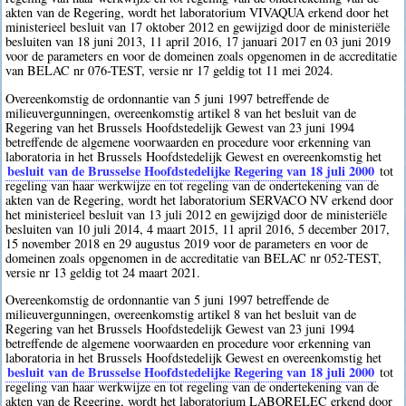
akten van de Regering, wordt het laboratorium VIVAQUA erkend door het
ministerieel besluit van 17 oktober 2012 en gewijzigd door de ministeriële
besluiten van 18 juni 2013, 11 april 2016, 17 januari 2017 en 03 juni 2019
voor de parameters en voor de domeinen zoals opgenomen in de accreditatie
van BELAC nr 076-TEST, versie nr 17 geldig tot 11 mei 2024.
Overeenkomstig de ordonnantie van 5 juni 1997 betreffende de
milieuvergunningen, overeenkomstig artikel 8 van het besluit van de
Regering van het Brussels Hoofdstedelijk Gewest van 23 juni 1994
betreffende de algemene voorwaarden en procedure voor erkenning van
laboratoria in het Brussels Hoofdstedelijk Gewest en overeenkomstig het
besluit van de Brusselse Hoofdstedelijke Regering van 18 juli 2000
tot
regeling van haar werkwijze en tot regeling van de ondertekening van de
akten van de Regering, wordt het laboratorium SERVACO NV erkend door
het ministerieel besluit van 13 juli 2012 en gewijzigd door de ministeriële
besluiten van 10 juli 2014, 4 maart 2015, 11 april 2016, 5 december 2017,
15 november 2018 en 29 augustus 2019 voor de parameters en voor de
domeinen zoals opgenomen in de accreditatie van BELAC nr 052-TEST,
versie nr 13 geldig tot 24 maart 2021.
Overeenkomstig de ordonnantie van 5 juni 1997 betreffende de
milieuvergunningen, overeenkomstig artikel 8 van het besluit van de
Regering van het Brussels Hoofdstedelijk Gewest van 23 juni 1994
betreffende de algemene voorwaarden en procedure voor erkenning van
laboratoria in het Brussels Hoofdstedelijk Gewest en overeenkomstig het
besluit van de Brusselse Hoofdstedelijke Regering van 18 juli 2000
tot
regeling van haar werkwijze en tot regeling van de ondertekening van de
akten van de Regering, wordt het laboratorium LABORELEC erkend door