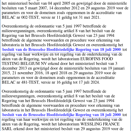
het ministerieel besluit van 04 april 2005 en gewijzigd door de ministeriële
besluiten van 5 maart 2007, 14 december 2012 en 29 augustus 2019 voor de
parameters en voor de domeinen zoals opgenomen in de accreditatie van
BELAC nr 002-TEST, versie nr 11 geldig tot 31 mei 2021.
Overeenkomstig de ordonnantie van 5 juni 1997 betreffende de
milieuvergunningen, overeenkomstig artikel 8 van het besluit van de
Regering van het Brussels Hoofdstedelijk Gewest van 23 juni 1994
betreffende de algemene voorwaarden en procedure voor erkenning van
laboratoria in het Brussels Hoofdstedelijk Gewest en overeenkomstig het
besluit van de Brusselse Hoofdstedelijke Regering van 18 juli 2000
tot
regeling van haar werkwijze en tot regeling van de ondertekening van de
akten van de Regering, wordt het laboratorium EUROFINS FOOD
TESTING BELGIUM NV erkend door het ministerieel besluit van 3
december 2013 en gewijzigd door de ministeriële besluiten van 19 januari
2015, 21 november 2016, 18 april 2018 en 29 augustus 2019 voor de
parameters en voor de domeinen zoals opgenomen in de accreditatie
BELAC nr 481-TEST, versie nr 16 geldig tot 17 juli 2024.
Overeenkomstig de ordonnantie van 5 juni 1997 betreffende de
milieuvergunningen, overeenkomstig artikel 8 van het besluit van de
Regering van het Brussels Hoofdstedelijk Gewest van 23 juni 1994
betreffende de algemene voorwaarden en procedure voor erkenning van
laboratoria in het Brussels Hoofdstedelijk Gewest en overeenkomstig het
besluit van de Brusselse Hoofdstedelijke Regering van 18 juli 2000
tot
regeling van haar werkwijze en tot regeling van de ondertekening van de
akten van de Regering, wordt het laboratorium WESSLING FRANCE
SARL erkend door het ministerieel besluit van 29 augustus 2019 voor de