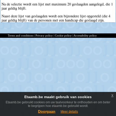
Na de selectie wordt een lijst met maximum 20 geslaagden aangelegd, die 1
jaar geldig blijft.
Naast deze lijst van geslaagden wordt een bijzondere lijst opgesteld (die 4
jaar geldig blijft) van de personen met een handicap die geslaagd zijn.
Terms and conditions
|
Privacy policy
|
Cookie policy
|
Accessibility policy
x
Etaamb.be maakt gebruik van cookies
Etaamb.be gebruikt cookies om uw taalvoorkeur te onthouden en om beter
te begrijpen hoe etaamb.be gebruikt wordt.
Doorgaan
Meer details