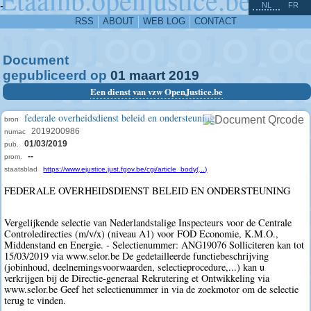
^
-
NL
FR
RSS
ABOUT
WEB LOG
CONTACT
Document
gepubliceerd op
01
maart
2019
Een dienst van vzw OpenJustice.be
federale overheidsdienst beleid en ondersteuning
bron
2019200986
numac
01/03/2019
pub.
--
prom.
staatsblad
https://www.ejustice.just.fgov.be/cgi/article_body(...)
FEDERALE OVERHEIDSDIENST BELEID EN ONDERSTEUNING
Vergelijkende selectie van Nederlandstalige Inspecteurs voor de Centrale
Controledirecties (m/v/x) (niveau A1) voor FOD Economie, K.M.O.,
Middenstand en Energie. - Selectienummer: ANG19076 Solliciteren kan tot
15/03/2019 via www.selor.be De gedetailleerde functiebeschrijving
(jobinhoud, deelnemingsvoorwaarden, selectieprocedure,...) kan u
verkrijgen bij de Directie-generaal Rekrutering et Ontwikkeling via
www.selor.be Geef het selectienummer in via de zoekmotor om de selectie
terug te vinden.