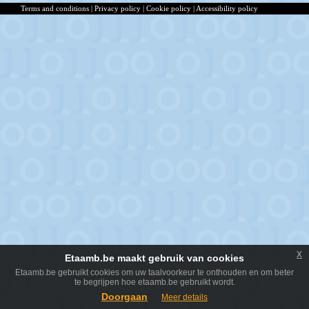
Terms and conditions
|
Privacy policy
|
Cookie policy
|
Accessibility policy
x
Etaamb.be maakt gebruik van cookies
Etaamb.be gebruikt cookies om uw taalvoorkeur te onthouden en om beter
te begrijpen hoe etaamb.be gebruikt wordt.
Doorgaan
Meer details