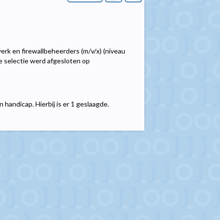
erk en firewallbeheerders (m/v/x) (niveau
e selectie werd afgesloten op
handicap. Hierbij is er 1 geslaagde.