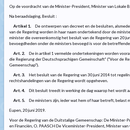
Op de voordracht van de Minister-President, Minister van Lokale B
Na beraadslaging, Besluit :
Artikel 1.
De ontwerpen van decreet en de besluiten, alsmede 
van de Regering worden in haar naam ondertekend door de ministe
minister die overeenkomstig het besluit van de Regering van 20 j
bevoegdheden onder de ministers bevoegd is voor de betreffende
Art. 2.
De in artikel 1 vermelde ondertekeningen worden voora
die Regierung der Deutschsprachigen Gemeinschaft" ("Voor de Reg
Gemeenschap").
Art. 3.
Het besluit van de Regering van 30 juni 2014 tot regel
rechtshandelingen van de Regering wordt opgeheven.
Art. 4.
Dit besluit treedt in werking de dag waarop het wordt
Art. 5.
De ministers zijn, ieder wat hem of haar betreft, belast m
Eupen, 20 juni 2019.
Voor de Regering van de Duitstalige Gemeenschap: De Minister-Pr
en Financiën, O. PAASCH De Viceminister-President, Minister van