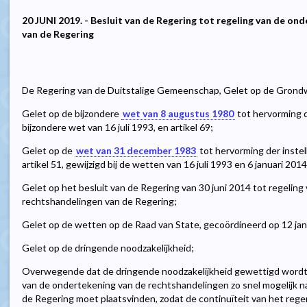
20 JUNI 2019. - Besluit van de Regering tot regeling van de o
van de Regering
De Regering van de Duitstalige Gemeenschap, Gelet op de Grondwe
Gelet op de bijzondere
wet van 8 augustus 1980
tot hervorming de
bijzondere wet van 16 juli 1993, en artikel 69;
Gelet op de
wet van 31 december 1983
tot hervorming der inste
artikel 51, gewijzigd bij de wetten van 16 juli 1993 en 6 januari 2014
Gelet op het besluit van de Regering van 30 juni 2014 tot regelin
rechtshandelingen van de Regering;
Gelet op de wetten op de Raad van State, gecoördineerd op 12 januar
Gelet op de dringende noodzakelijkheid;
Overwegende dat de dringende noodzakelijkheid gewettigd wordt 
van de ondertekening van de rechtshandelingen zo snel mogelijk n
de Regering moet plaatsvinden, zodat de continuïteit van het rege