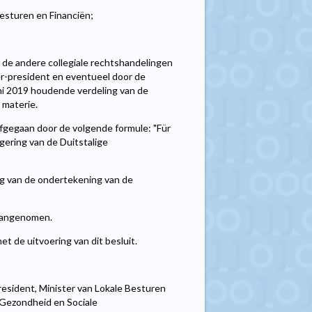
esturen en Financiën;
de andere collegiale rechtshandelingen
r-president en eventueel door de
uni 2019 houdende verdeling van de
 materie.
fgegaan door de volgende formule: "Für
ering van de Duitstalige
ing van de ondertekening van de
 aangenomen.
et de uitvoering van dit besluit.
esident, Minister van Lokale Besturen
 Gezondheid en Sociale