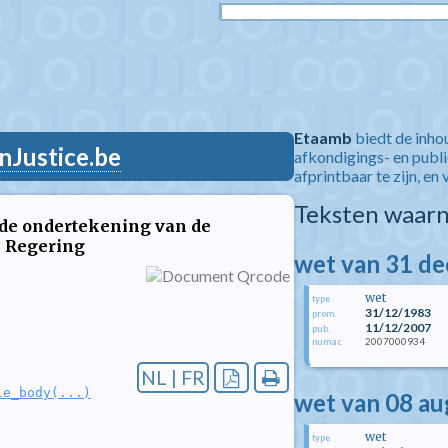
Etaamb
biedt de inho
nJustice.be
afkondigings- en publ
afprintbaar te zijn, en 
Teksten waarn
n de ondertekening van de
e Regering
wet van 31 d
wet
type
31/12/1983
prom.
11/12/2007
pub.
2007000934
numac
NL | FR
le_body(...)
wet van 08 a
wet
type