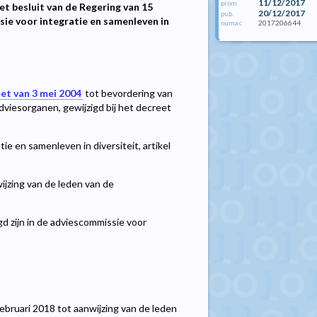
11/12/2017
prom.
et besluit van de Regering van 15
20/12/2017
pub.
sie voor integratie en samenleven in
2017206644
numac
et van 3 mei 2004
tot bevordering van
iesorganen, gewijzigd bij het decreet
ie en samenleven in diversiteit, artikel
ijzing van de leden van de
d zijn in de adviescommissie voor
 februari 2018 tot aanwijzing van de leden