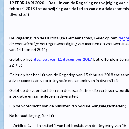
19 FEBRUARI 2020. - Besluit van de Regering tot wijziging van h
februari 2018 tot aanwijzing van de leden van de adviescommis
diversiteit
De Regering van de Duitstalige Gemeenschap, Gelet op het
decre
de evenwichtige vertegenwoordiging van mannen en vrouwen in adv
van 14 februari 2011;
Gelet op het
decreet van 11 december 2017
betreffende integrat
22, § 3;
Gelet op het besluit van de Regering van 15 februari 2018 tot aanw
adviescommissie voor integratie en samenleven in diversiteit;
Gelet op de voordrachten van de organisaties die vertegenwoordig
integratie en samenleven in diversiteit;
Op de voordracht van de Minister van Sociale Aangelegenheden;
Na beraadslaging, Besluit :
Artikel 1.
- In artikel 1 van het besluit van de Regering van 15