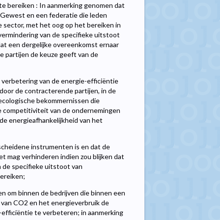
 te bereiken : In aanmerking genomen dat
Gewest en een federatie die leden
sector, met het oog op het bereiken in
 vermindering van de specifieke uitstoot
dat een dergelijke overeenkomst ernaar
de partijen de keuze geeft van de
erbetering van de energie-efficiëntie
door de contracterende partijen, in de
 ecologische bekommernissen die
de competitiviteit van de ondernemingen
 de energieafhankelijkheid van het
cheidene instrumenten is en dat de
 mag verhinderen indien zou blijken dat
 de specifieke uitstoot van
bereiken;
 om binnen de bedrijven die binnen een
t van CO2 en het energieverbruik de
efficiëntie te verbeteren; in aanmerking