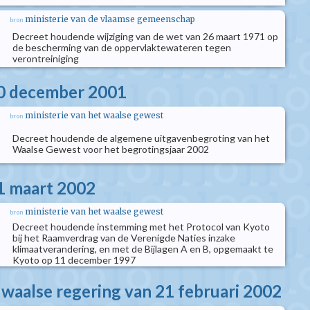
ministerie van de vlaamse gemeenschap
bron
Decreet houdende wijziging van de wet van 26 maart 1971 op
de bescherming van de oppervlaktewateren tegen
verontreiniging
20 december 2001
ministerie van het waalse gewest
bron
Decreet houdende de algemene uitgavenbegroting van het
Waalse Gewest voor het begrotingsjaar 2002
1 maart 2002
ministerie van het waalse gewest
bron
Decreet houdende instemming met het Protocol van Kyoto
bij het Raamverdrag van de Verenigde Naties inzake
klimaatverandering, en met de Bijlagen A en B, opgemaakt te
Kyoto op 11 december 1997
 waalse regering van 21 februari 2002