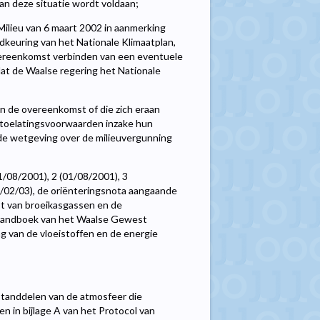
an deze situatie wordt voldaan;
Milieu van 6 maart 2002 in aanmerking
dkeuring van het Nationale Klimaatplan,
overeenkomst verbinden van een eventuele
at de Waalse regering het Nationale
 de overeenkomst of die zich eraan
 toelatingsvoorwaarden inzake hun
 de wetgeving over de milieuvergunning
/08/2001), 2 (01/08/2001), 3
18/02/03), de oriënteringsnota aangaande
t van broeikasgassen en de
 handboek van het Waalse Gewest
g van de vloeistoffen en de energie
standdelen van de atmosfeer die
n in bijlage A van het Protocol van