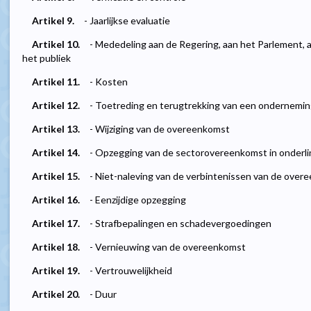
Artikel 9.
- Jaarlijkse evaluatie
Artikel 10.
- Mededeling aan de Regering, aan het Parlement
het publiek
Artikel 11.
- Kosten
Artikel 12.
- Toetreding en terugtrekking van een ondernemi
Artikel 13.
- Wijziging van de overeenkomst
Artikel 14.
- Opzegging van de sectorovereenkomst in onder
Artikel 15.
- Niet-naleving van de verbintenissen van de over
Artikel 16.
- Eenzijdige opzegging
Artikel 17.
- Strafbepalingen en schadevergoedingen
Artikel 18.
- Vernieuwing van de overeenkomst
Artikel 19.
- Vertrouwelijkheid
Artikel 20.
- Duur