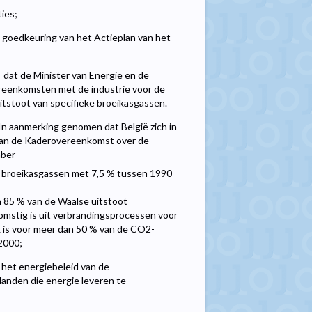
ies;
e goedkeuring van het Actieplan van het
dat de Minister van Energie en de
ereenkomsten met de industrie voor de
uitstoot van specifieke broeikasgassen.
In aanmerking genomen dat België zich in
 van de Kaderovereenkomst over de
mber
es broeikasgassen met 7,5 % tussen 1990
n 85 % van de Waalse uitstoot
komstig is uit verbrandingsprocessen voor
jk is voor meer dan 50 % van de CO2-
 2000;
 het energiebeleid van de
 landen die energie leveren te