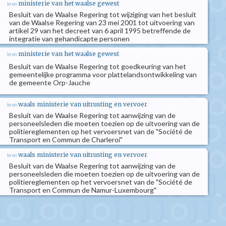
ministerie van het waalse gewest
bron
Besluit van de Waalse Regering tot wijziging van het besluit
van de Waalse Regering van 23 mei 2001 tot uitvoering van
artikel 29 van het decreet van 6 april 1995 betreffende de
integratie van gehandicapte personen
ministerie van het waalse gewest
bron
Besluit van de Waalse Regering tot goedkeuring van het
gemeentelijke programma voor plattelandsontwikkeling van
de gemeente Orp-Jauche
waals ministerie van uitrusting en vervoer
bron
Besluit van de Waalse Regering tot aanwijzing van de
personeelsleden die moeten toezien op de uitvoering van de
politiereglementen op het vervoersnet van de "Société de
Transport en Commun de Charleroi"
waals ministerie van uitrusting en vervoer
bron
Besluit van de Waalse Regering tot aanwijzing van de
personeelsleden die moeten toezien op de uitvoering van de
politiereglementen op het vervoersnet van de "Société de
Transport en Commun de Namur-Luxembourg"