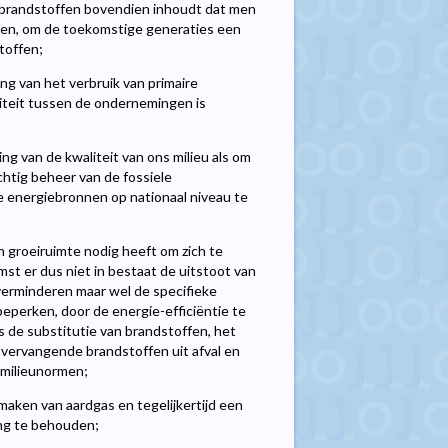
 brandstoffen bovendien inhoudt dat men
inden, om de toekomstige generaties een
toffen;
g van het verbruik van primaire
iviteit tussen de ondernemingen is
g van de kwaliteit van ons milieu als om
htig beheer van de fossiele
e energiebronnen op nationaal niveau te
 groeiruimte nodig heeft om zich te
t er dus niet in bestaat de uitstoot van
verminderen maar wel de specifieke
beperken, door de energie-efficiëntie te
 de substitutie van brandstoffen, het
vervangende brandstoffen uit afval en
 milieunormen;
maken van aardgas en tegelijkertijd een
ing te behouden;