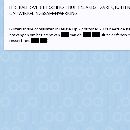
FEDERALE OVERHEIDSDIENST BUITENLANDSE ZAKEN, BUITE
ONTWIKKELINGSSAMENWERKING
Buitenlandse consulaten in België Op 22 oktober 2021 heeft de h
ontvangen om het ambt van
****
van de
****
****
uit te oefenen 
ressort het
****
****
.