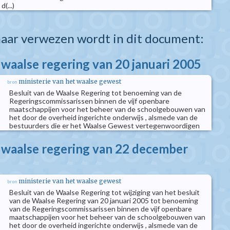
(...)
aar verwezen wordt in dit document:
 waalse regering van 20 januari 2005
ministerie van het waalse gewest
bron
Besluit van de Waalse Regering tot benoeming van de
Regeringscommissarissen binnen de vijf openbare
maatschappijen voor het beheer van de schoolgebouwen van
het door de overheid ingerichte onderwijs , alsmede van de
bestuurders die er het Waalse Gewest vertegenwoordigen
e waalse regering van 22 december
ministerie van het waalse gewest
bron
Besluit van de Waalse Regering tot wijziging van het besluit
van de Waalse Regering van 20 januari 2005 tot benoeming
van de Regeringscommissarissen binnen de vijf openbare
maatschappijen voor het beheer van de schoolgebouwen van
het door de overheid ingerichte onderwijs , alsmede van de