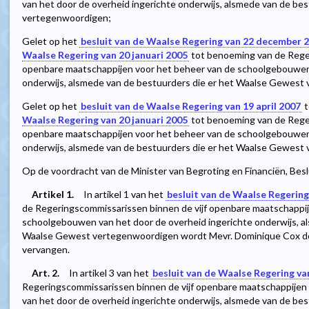
van het door de overheid ingerichte onderwijs, alsmede van de be
vertegenwoordigen;
Gelet op het
besluit van de Waalse Regering van 22 december 
Waalse Regering van 20 januari 2005
tot benoeming van de Reger
openbare maatschappijen voor het beheer van de schoolgebouwen 
onderwijs, alsmede van de bestuurders die er het Waalse Gewest
Gelet op het
besluit van de Waalse Regering van 19 april 2007
t
Waalse Regering van 20 januari 2005
tot benoeming van de Reger
openbare maatschappijen voor het beheer van de schoolgebouwen 
onderwijs, alsmede van de bestuurders die er het Waalse Gewest
Op de voordracht van de Minister van Begroting en Financiën, Beslu
Artikel 1.
In artikel 1 van het
besluit van de Waalse Regering
de Regeringscommissarissen binnen de vijf openbare maatschappij
schoolgebouwen van het door de overheid ingerichte onderwijs, a
Waalse Gewest vertegenwoordigen wordt Mevr. Dominique Cox do
vervangen.
Art. 2.
In artikel 3 van het
besluit van de Waalse Regering va
Regeringscommissarissen binnen de vijf openbare maatschappije
van het door de overheid ingerichte onderwijs, alsmede van de be