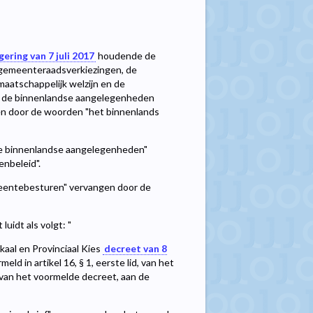
ering van 7 juli 2017
houdende de
 gemeenteraadsverkiezingen, de
maatschappelijk welzijn en de
or de binnenlandse aangelegenheden
n door de woorden "het binnenlands
"de binnenlandse aangelegenheden"
nbeleid".
emeentebesturen" vervangen door de
luidt als volgt: "
Lokaal en Provinciaal Kies
decreet van 8
ld in artikel 16, § 1, eerste lid, van het
d, van het voormelde decreet, aan de