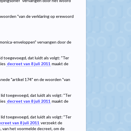
roepingsbrief" vervangen door het woord
de woorden "van de verklaring op erewoord
armonica-enveloppen" vervangen door de
d toegevoegd, dat luidt als volgt: "Ter
Kies
decreet van 8 juli 2011
maakt de
nsnede "artikel 174" en de woorden "van
id toegevoegd, dat luidt als volgt: "Ter
Kies
decreet van 8 juli 2011
maakt de
id toegevoegd, dat luidt als volgt: "Ter
creet van 8 juli 2011
verzoekt de
 4, van het voormelde decreet, om de