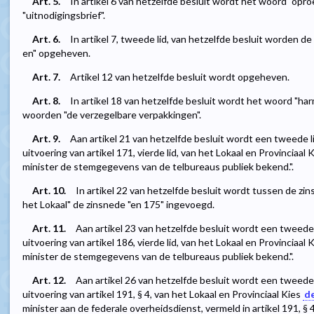
Art. 5.
In artikel 6 van hetzelfde besluit wordt het woord "op
"uitnodigingsbrief".
Art. 6.
In artikel 7, tweede lid, van hetzelfde besluit worden 
en" opgeheven.
Art. 7.
Artikel 12 van hetzelfde besluit wordt opgeheven.
Art. 8.
In artikel 18 van hetzelfde besluit wordt het woord "h
woorden "de verzegelbare verpakkingen".
Art. 9.
Aan artikel 21 van hetzelfde besluit wordt een tweede li
uitvoering van artikel 171, vierde lid, van het Lokaal en Provinciaal 
minister de stemgegevens van de telbureaus publiek bekend.".
Art. 10.
In artikel 22 van hetzelfde besluit wordt tussen de zi
het Lokaal" de zinsnede "en 175" ingevoegd.
Art. 11.
Aan artikel 23 van hetzelfde besluit wordt een tweede l
uitvoering van artikel 186, vierde lid, van het Lokaal en Provinciaal 
minister de stemgegevens van de telbureaus publiek bekend.".
Art. 12.
Aan artikel 26 van hetzelfde besluit wordt een tweede l
uitvoering van artikel 191, § 4, van het Lokaal en Provinciaal Kies
de
minister aan de federale overheidsdienst, vermeld in artikel 191, §