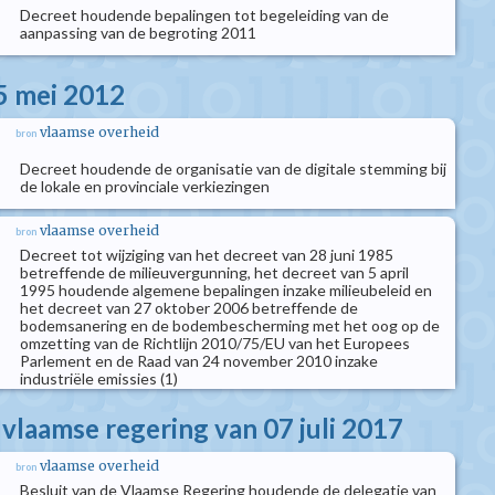
Decreet houdende bepalingen tot begeleiding van de
aanpassing van de begroting 2011
5 mei 2012
vlaamse overheid
bron
Decreet houdende de organisatie van de digitale stemming bij
de lokale en provinciale verkiezingen
vlaamse overheid
bron
Decreet tot wijziging van het decreet van 28 juni 1985
betreffende de milieuvergunning, het decreet van 5 april
1995 houdende algemene bepalingen inzake milieubeleid en
het decreet van 27 oktober 2006 betreffende de
bodemsanering en de bodembescherming met het oog op de
omzetting van de Richtlijn 2010/75/EU van het Europees
Parlement en de Raad van 24 november 2010 inzake
industriële emissies (1)
 vlaamse regering van 07 juli 2017
vlaamse overheid
bron
Besluit van de Vlaamse Regering houdende de delegatie van