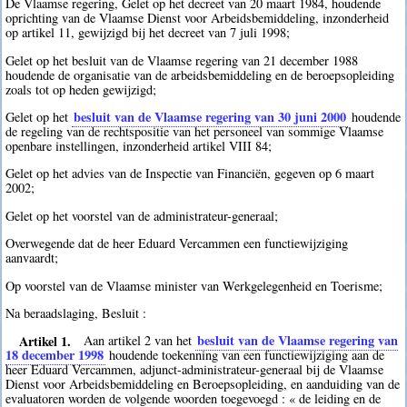
De Vlaamse regering, Gelet op het decreet van 20 maart 1984, houdende
oprichting van de Vlaamse Dienst voor Arbeidsbemiddeling, inzonderheid
op artikel 11, gewijzigd bij het decreet van 7 juli 1998;
Gelet op het besluit van de Vlaamse regering van 21 december 1988
houdende de organisatie van de arbeidsbemiddeling en de beroepsopleiding
zoals tot op heden gewijzigd;
besluit van de Vlaamse regering van 30 juni 2000
Gelet op het
houdende
de regeling van de rechtspositie van het personeel van sommige Vlaamse
openbare instellingen, inzonderheid artikel VIII 84;
Gelet op het advies van de Inspectie van Financiën, gegeven op 6 maart
2002;
Gelet op het voorstel van de administrateur-generaal;
Overwegende dat de heer Eduard Vercammen een functiewijziging
aanvaardt;
Op voorstel van de Vlaamse minister van Werkgelegenheid en Toerisme;
Na beraadslaging, Besluit :
Artikel 1.
besluit van de Vlaamse regering van
Aan artikel 2 van het
18 december 1998
houdende toekenning van een functiewijziging aan de
heer Eduard Vercammen, adjunct-administrateur-generaal bij de Vlaamse
Dienst voor Arbeidsbemiddeling en Beroepsopleiding, en aanduiding van de
evaluatoren worden de volgende woorden toegevoegd : « de leiding en de