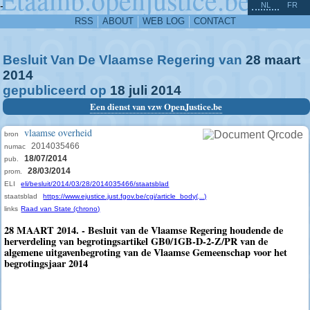
^
-
NL
FR
RSS
ABOUT
WEB LOG
CONTACT
Besluit Van De Vlaamse Regering van
28
maart
2014
gepubliceerd op
18
juli
2014
Een dienst van vzw OpenJustice.be
vlaamse overheid
bron
2014035466
numac
18/07/2014
pub.
28/03/2014
prom.
ELI
eli/besluit/2014/03/28/2014035466/staatsblad
staatsblad
https://www.ejustice.just.fgov.be/cgi/article_body(...)
links
Raad van State (chrono)
28 MAART 2014. - Besluit van de Vlaamse Regering houdende de
herverdeling van begrotingsartikel GB0/1GB-D-2-Z/PR van de
algemene uitgavenbegroting van de Vlaamse Gemeenschap voor het
begrotingsjaar 2014