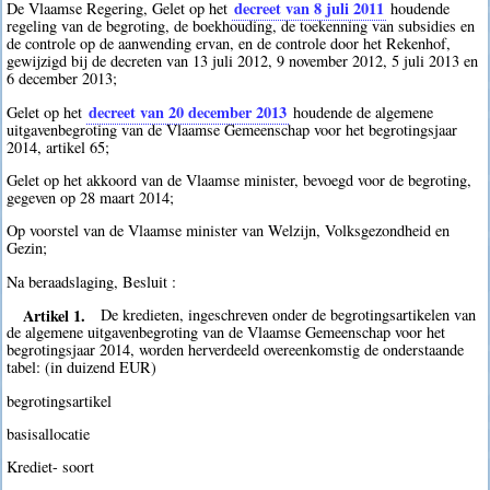
decreet van 8 juli 2011
De Vlaamse Regering, Gelet op het
houdende
regeling van de begroting, de boekhouding, de toekenning van subsidies en
de controle op de aanwending ervan, en de controle door het Rekenhof,
gewijzigd bij de decreten van 13 juli 2012, 9 november 2012, 5 juli 2013 en
6 december 2013;
decreet van 20 december 2013
Gelet op het
houdende de algemene
uitgavenbegroting van de Vlaamse Gemeenschap voor het begrotingsjaar
2014, artikel 65;
Gelet op het akkoord van de Vlaamse minister, bevoegd voor de begroting,
gegeven op 28 maart 2014;
Op voorstel van de Vlaamse minister van Welzijn, Volksgezondheid en
Gezin;
Na beraadslaging, Besluit :
Artikel 1.
De kredieten, ingeschreven onder de begrotingsartikelen van
de algemene uitgavenbegroting van de Vlaamse Gemeenschap voor het
begrotingsjaar 2014, worden herverdeeld overeenkomstig de onderstaande
tabel: (in duizend EUR)
begrotingsartikel
basisallocatie
Krediet- soort