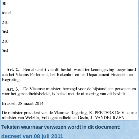
30
totaal
210
564
210
564
Art. 2.
Een afschrift van dit besluit wordt ter kennisgeving toegestuurd
aan het Vlaams Parlement, het Rekenhof en het Departement Financiën en
Begroting.
Art. 3.
De Vlaamse minister, bevoegd voor de bijstand aan personen en
voor het gezondheidsbeleid, is belast met de uitvoering van dit besluit.
Brussel, 28 maart 2014.
De minister-president van de Vlaamse Regering, K. PEETERS De Vlaamse
minister van Welzijn, Volksgezondheid en Gezin, J. VANDEURZEN
Teksten waarnaar verwezen wordt in dit document:
decreet van 08 juli 2011