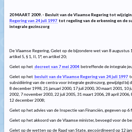
20 MAART 2009. - Besluit van de Vlaamse Regering tot wijzigi
Regering van 24 juli 1997
tot regeling van de erkenning en de s
integrale gezinszorg
De Vlaamse Regering, Gelet op de bijzondere wet van 8 augustus 1
artikel 5, § 1, II, 1°, en artikel 20;
Gelet op het
decreet van 7 mei 2004
betreffende de integrale jeugd
Gelet op het
besluit van de Vlaamse Regering van 24 juli 1997
t
subsidiëring van de centra voor integrale gezinszorg, gewijzigd bi
8 december 1998, 21 januari 2000, 17 juli 2000, 30 maart 2001, 10 
2002, 7 november 2003, 22 juli 2005, 31 maart 2006, 28 april 200
12 december 2008;
Gelet op het advies van de Inspectie van Financiën, gegeven op 6 
Gelet op het akkoord van de Vlaamse minister, bevoegd voor de b
Gelet op de wetten op de Raad van State, gecoördineerd op 12 januar