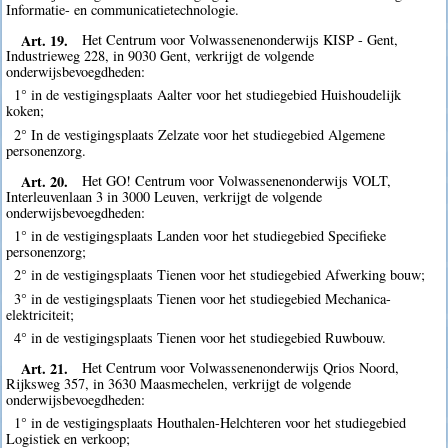
Informatie- en communicatietechnologie.
Art. 19.
Het Centrum voor Volwassenenonderwijs KISP - Gent,
Industrieweg 228, in 9030 Gent, verkrijgt de volgende
onderwijsbevoegdheden:
1° in de vestigingsplaats Aalter voor het studiegebied Huishoudelijk
koken;
2° In de vestigingsplaats Zelzate voor het studiegebied Algemene
personenzorg.
Art. 20.
Het GO! Centrum voor Volwassenenonderwijs VOLT,
Interleuvenlaan 3 in 3000 Leuven, verkrijgt de volgende
onderwijsbevoegdheden:
1° in de vestigingsplaats Landen voor het studiegebied Specifieke
personenzorg;
2° in de vestigingsplaats Tienen voor het studiegebied Afwerking bouw;
3° in de vestigingsplaats Tienen voor het studiegebied Mechanica-
elektriciteit;
4° in de vestigingsplaats Tienen voor het studiegebied Ruwbouw.
Art. 21.
Het Centrum voor Volwassenenonderwijs Qrios Noord,
Rijksweg 357, in 3630 Maasmechelen, verkrijgt de volgende
onderwijsbevoegdheden:
1° in de vestigingsplaats Houthalen-Helchteren voor het studiegebied
Logistiek en verkoop;