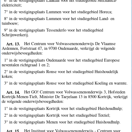
6° in de vestigingsplaats Laakdal voor het studiegebied Mechanica-
elektriciteit;
7° in de vestigingsplaats Lummen voor het studiegebied Horeca;
8° in de vestigingsplaats Lummen voor het studiegebied Land- en
tuinbouw;
9° in de vestigingsplaats Tessenderlo voor het studiegebied
Schrijnwerkerij.
Art. 13.
Het Centrum voor Volwassenenonderwijs De Vlaamse
Ardennen, Fortstraat 47, in 9700 Oudenaarde, verkrijgt de volgende
onderwijsbevoegdheden:
1° in de vestigingsplaats Oudenaarde voor het studiegebied Europese
neventalen richtgraad 1 en 2;
2° in de vestigingsplaats Ronse voor het studiegebied Huishoudelijk
koken;
3° in de vestigingsplaats Ronse voor het studiegebied Koeling en warmte.
Art. 14.
Het GO! Centrum voor Volwassenenonderwijs 3, Hofsteden
Kortrijk-Menen-Tielt, Minister De Taeyelaan 13 in 8500 Kortrijk, verkrijgt
de volgende onderwijsbevoegdheden:
1° in de vestigingsplaats Kortrijk voor het studiegebied Huishoudhulp;
2° in de vestigingsplaats Kortrijk voor het studiegebied Textiel;
3° in de vestigingsplaats Menen voor het studiegebied Huishoudhulp.
Art. 15.
Het Instituut voor Volwassenenonderwijs - Centrum voor