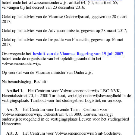
betreffende het volwassenenonderwijs, artikel 64, § 1, en artikel 65,
vervangen bij het decreet van 23 december 2016;
Gelet op het advies van de Vlaamse Onderwijsraad, gegeven op 28 maart
2017;
Gelet op het advies van de Adviescommissie, gegeven op 28 maart 2017;
Gelet op het advies van de Inspectie van Financiën, gegeven op 16 mei
2017;
besluit van de Vlaamse Regering van 19 juli 2007
Overwegende het
betreffende de organisatie van het opleidingsaanbod in het
volwassenenonderwijs;
Op voorstel van de Vlaamse minister van Onderwijs;
Na beraadslaging, Besluit :
Artikel 1.
Het Centrum voor Volwassenenonderwijs LBC-NVK,
Herentalsstraat 70, in 2300 Turnhout, verkrijgt onderwijsbevoegdheid in de
vestigingsplaats Turnhout voor het studiegebied Logistiek en verkoop.
Art. 2.
Het Centrum voor Levende Talen - Centrum voor
Volwassenenonderwijs, Dekenstraat 4, in 3000 Leuven, verkrijgt
onderwijsbevoegdheid in de vestigingsplaats Leuven voor het studiegebied
Hebreeuws.
Art. 3.
Het Centrum voor Volwassenenonderwijs Sint-Godelieve,