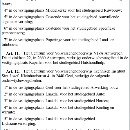
bouw;
4° in de vestigingsplaats Middelkerke voor het studiegebied Ruwbouw;
5° in de vestigingsplaats Oostende voor het studiegebied Aanvullende
algemene vorming;
6° in de vestigingsplaats Oostende voor het studiegebied Specifieke
personenzorg;
7° in de vestigingsplaats Poperinge voor het studiegebied Land- en
tuinbouw.
Art. 11.
Het Centrum voor Volwassenenonderwijs VIVA Antwerpen,
Distelvinklaan 22, in 2660 Antwerpen, verkrijgt onderwijsbevoegdheid in de
vestigingsplaats Kapellen voor het studiegebied Huishoudhulp.
Art. 12.
Het Centrum voor Volwassenenonderwijs Technisch Instituut
Sint-Jozef, Kleinhoefstraat 4, in 2440 Geel, verkrijgt de volgende
onderwijsbevoegdheden:
1° in de vestigingsplaats Geel voor het studiegebied Afwerking bouw;
2° in de vestigingsplaats Laakdal voor het studiegebied Auto;
3° in de vestigingsplaats Laakdal voor het studiegebied Horeca;
4° in de vestigingsplaats Laakdal voor het studiegebied Koeling en
warmte;
5° in de vestigingsplaats Laakdal voor het studiegebied
Lichaamsverzorging;