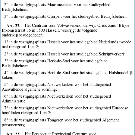
2° in de vestigingsplaats Maasmechelen voor het studiegebied
Bedrijfsbeheer;
3° in de vestigingsplaats Overpelt voor het studiegebied Bedrijfsbeheer.
Art. 22.
Het Centrum voor Volwassenenonderwijs Qrios Zuid, Blijde-
Inkomststraat 36 in 3500 Hasselt, verkrijgt de volgende
onderwijsbevoegdheden:
1° in de vestigingsplaats Hasselt voor het studiegebied Nederlands tweede
taal richtgraad 1 en 2;
2° in de vestigingsplaats Hasselt voor het studiegebied Schrijnwerkerij;
3° in de vestigingsplaats Herk-de-Stad voor het studiegebied
Bedrijfsbeheer;
4° in de vestigingsplaats Herk-de-Stad voor het studiegebied Huishoudelijk
koken;
5° in de vestigingsplaats Nieuwerkerken voor het studiegebied
Aanvullende algemene vorming;
6° in de vestigingsplaats Nieuwerkerken voor het studiegebied
Administratie;
7° in de vestigingsplaats Nieuwerkerken voor het studiegebied Europese
hoofdtalen richtgraad 1 en 2;
8° in de vestigingsplaats Tongeren voor het studiegebied Algemene
personenzorg.
Art. 23.
Het Perspectief Provinciaal Centrum voor