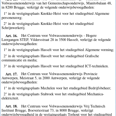
Volwassenenonderwijs van het Gemeenschapsonderwijs, Manitobalaan 48,
in 8200 Brugge, verkrijgt de volgende onderwijsbevoegdheden:
1° in de vestigingsplaats Knokke-Heist voor het studiegebied Algemene
personenzorg;
2° in de vestigingsplaats Knokke-Heist voor het studiegebied
Schrijnwerkerij.
Art. 16.
Het Centrum voor Volwassenenonderwijs - Hogere
Leergangen STEP, Vildersstraat 28 in 3500 Hasselt, verkrijgt de volgende
onderwijsbevoegdheden:
1° in de vestigingsplaats Hasselt voor het studiegebied Algemene vorming;
2° in de vestigingsplaats Hasselt voor het studiegebied Grafische
communicatie en media;
3° in de vestigingsplaats Hasselt voor het studiegebied ICT-technieken.
Art. 17.
Het Centrum voor Volwassenenonderwijs Provincie
Antwerpen, Meistraat 5, in 2000 Antwerpen, verkrijgt de volgende
onderwijsbevoegdheden:
1° in de vestigingsplaats Mechelen voor het studiegebied Bedrijfsbeheer;
2° in de vestigingsplaats Stabroek voor het studiegebied Mechanica-
elektriciteit.
Art. 18.
Het Centrum voor Volwassenenonderwijs Vrij Technisch
Instituut Brugge, Boeveriestraat 73, in 8000 Brugge, verkrijgt
onderwijsbevoegdheid in de vestigingsplaats Torhout voor het studiegebied