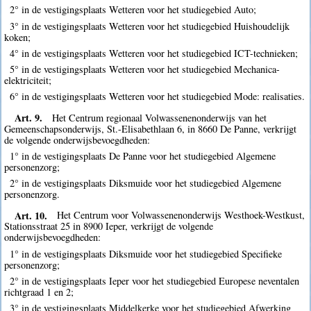
2° in de vestigingsplaats Wetteren voor het studiegebied Auto;
3° in de vestigingsplaats Wetteren voor het studiegebied Huishoudelijk
koken;
4° in de vestigingsplaats Wetteren voor het studiegebied ICT-technieken;
5° in de vestigingsplaats Wetteren voor het studiegebied Mechanica-
elektriciteit;
6° in de vestigingsplaats Wetteren voor het studiegebied Mode: realisaties.
Art. 9.
Het Centrum regionaal Volwassenenonderwijs van het
Gemeenschapsonderwijs, St.-Elisabethlaan 6, in 8660 De Panne, verkrijgt
de volgende onderwijsbevoegdheden:
1° in de vestigingsplaats De Panne voor het studiegebied Algemene
personenzorg;
2° in de vestigingsplaats Diksmuide voor het studiegebied Algemene
personenzorg.
Art. 10.
Het Centrum voor Volwassenenonderwijs Westhoek-Westkust,
Stationsstraat 25 in 8900 Ieper, verkrijgt de volgende
onderwijsbevoegdheden:
1° in de vestigingsplaats Diksmuide voor het studiegebied Specifieke
personenzorg;
2° in de vestigingsplaats Ieper voor het studiegebied Europese neventalen
richtgraad 1 en 2;
3° in de vestigingsplaats Middelkerke voor het studiegebied Afwerking