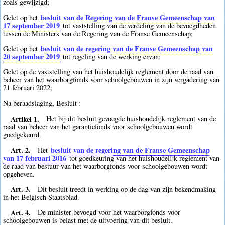
zoals gewijzigd;
besluit van de Regering van de Franse Gemeenschap van
Gelet op het
17 september 2019
tot vaststelling van de verdeling van de bevoegdheden
tussen de Ministers van de Regering van de Franse Gemeenschap;
besluit van de regering van de Franse Gemeenschap van
Gelet op het
20 september 2019
tot regeling van de werking ervan;
Gelet op de vaststelling van het huishoudelijk reglement door de raad van
beheer van het waarborgfonds voor schoolgebouwen in zijn vergadering van
21 februari 2022;
Na beraadslaging, Besluit :
Artikel 1.
Het bij dit besluit gevoegde huishoudelijk reglement van de
raad van beheer van het garantiefonds voor schoolgebouwen wordt
goedgekeurd.
Art. 2.
besluit van de regering van de Franse Gemeenschap
Het
van 17 februari 2016
tot goedkeuring van het huishoudelijk reglement van
de raad van bestuur van het waarborgfonds voor schoolgebouwen wordt
opgeheven.
Art. 3.
Dit besluit treedt in werking op de dag van zijn bekendmaking
in het Belgisch Staatsblad.
Art. 4.
De minister bevoegd voor het waarborgfonds voor
schoolgebouwen is belast met de uitvoering van dit besluit.