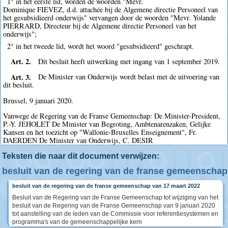
1° in het eerste lid, worden de woorden "Mevr.
Dominique FIEVEZ, d.d. attachée bij de Algemene directie Personeel van
het gesubsidieerd onderwijs" vervangen door de woorden "Mevr. Yolande
PIERRARD, Directeur bij de Algemene directie Personeel van het
onderwijs";
2° in het tweede lid, wordt het woord "gesubsidieerd" geschrapt.
Art. 2.
Dit besluit heeft uitwerking met ingang van 1 september 2019.
Art. 3.
De Minister van Onderwijs wordt belast met de uitvoering van
dit besluit.
Brussel, 9 januari 2020.
Vanwege de Regering van de Franse Gemeenschap: De Minister-President,
P.-Y. JEHOLET De Minister van Begroting, Ambtenarenzaken, Gelijke
Kansen en het toezicht op "Wallonie-Bruxelles Enseignement", Fr.
DAERDEN De Minister van Onderwijs, C. DESIR
Teksten die naar dit document verwijzen:
besluit van de regering van de franse gemeenschap
besluit van de regering van de franse gemeenschap van 17 maart 2022
Besluit van de Regering van de Franse Gemeenschap tot wijziging van het
besluit van de Regering van de Franse Gemeenschap van 9 januari 2020
tot aanstelling van de leden van de Commissie voor referentiesystemen en
programma's van de gemeenschappelijke kern