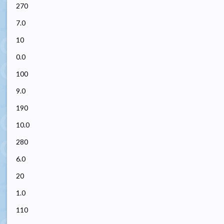
270
7.0
10
0.0
100
9.0
190
10.0
280
6.0
20
1.0
110