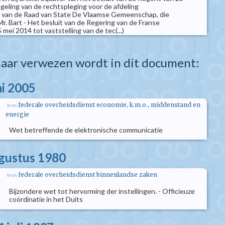
geling van de rechtspleging voor de afdeling
 van de Raad van State De Vlaamse Gemeenschap, die
Mr. Bart - Het besluit van de Regering van de Franse
ei 2014 tot vaststelling van de tec(...)
aar verwezen wordt in dit document:
ni 2005
federale overheidsdienst economie, k.m.o., middenstand en
bron
energie
Wet betreffende de elektronische communicatie
ugustus 1980
federale overheidsdienst binnenlandse zaken
bron
Bijzondere wet tot hervorming der instellingen. - Officieuze
coördinatie in het Duits