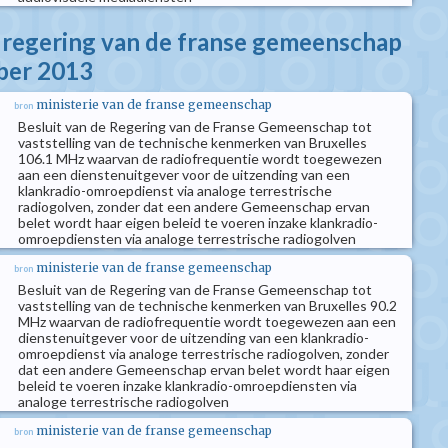
e regering van de franse gemeenschap
ber 2013
ministerie van de franse gemeenschap
bron
Besluit van de Regering van de Franse Gemeenschap tot
vaststelling van de technische kenmerken van Bruxelles
106.1 MHz waarvan de radiofrequentie wordt toegewezen
aan een dienstenuitgever voor de uitzending van een
klankradio-omroepdienst via analoge terrestrische
radiogolven, zonder dat een andere Gemeenschap ervan
belet wordt haar eigen beleid te voeren inzake klankradio-
omroepdiensten via analoge terrestrische radiogolven
ministerie van de franse gemeenschap
bron
Besluit van de Regering van de Franse Gemeenschap tot
vaststelling van de technische kenmerken van Bruxelles 90.2
MHz waarvan de radiofrequentie wordt toegewezen aan een
dienstenuitgever voor de uitzending van een klankradio-
omroepdienst via analoge terrestrische radiogolven, zonder
dat een andere Gemeenschap ervan belet wordt haar eigen
beleid te voeren inzake klankradio-omroepdiensten via
analoge terrestrische radiogolven
ministerie van de franse gemeenschap
bron