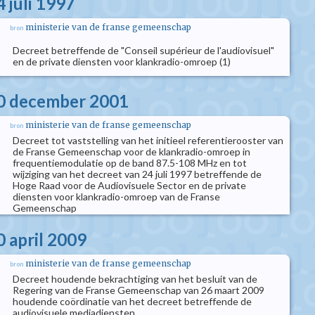
 juli 1997
ministerie van de franse gemeenschap
bron
Decreet betreffende de "Conseil supérieur de l'audiovisuel"
en de private diensten voor klankradio-omroep (1)
20 december 2001
ministerie van de franse gemeenschap
bron
Decreet tot vaststelling van het initieel referentierooster van
de Franse Gemeenschap voor de klankradio-omroep in
frequentiemodulatie op de band 87.5-108 MHz en tot
wijziging van het decreet van 24 juli 1997 betreffende de
Hoge Raad voor de Audiovisuele Sector en de private
diensten voor klankradio-omroep van de Franse
Gemeenschap
0 april 2009
ministerie van de franse gemeenschap
bron
Decreet houdende bekrachtiging van het besluit van de
Regering van de Franse Gemeenschap van 26 maart 2009
houdende coördinatie van het decreet betreffende de
audiovisuele mediadiensten