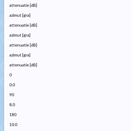
attenuatie [dB]
azimut [gra]
attenuatie [dB]
azimut [gra]
attenuatie [dB]
azimut [gra]
attenuatie [dB]
0
0.0
90
8.0
180
10.0