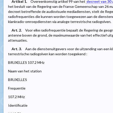
Artikel 1.
Overeenkomstig artikel 99 van het
decreet van 30 
het besluit van de Regering van de Franse Gemeenschap van 26 m
decreet betreffende de audiovisuele mediadiensten, stelt de Reger
radiofrequenties die kunnen worden toegewezen aan de dienstenu
klankradio-omroepdiensten via analoge terrestrische radiogolven.
Art. 2.
Voor elke radiofrequentie bepaalt de Regering de geog
antenne boven de grond, de maximumwaarde van het effectief uit
attenuaties.
Art. 3.
Aan de dienstenuitgevers voor de uitzending van een k
terrestrische radiogolven kan worden toegekend :
BRUXELLES 107.2 MHz
Naam van het station
BRUXELLES
Frequentie
107.2 MHz
Identificatie