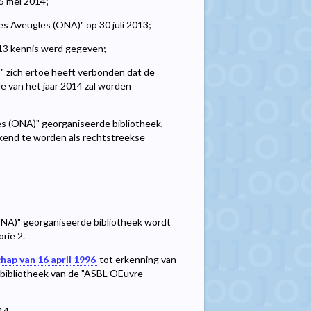
5 mei 2014;
s Aveugles (ONA)" op 30 juli 2013;
2013 kennis werd gegeven;
 zich ertoe heeft verbonden dat de
de van het jaar 2014 zal worden
s (ONA)" georganiseerde bibliotheek,
kend te worden als rechtstreekse
NA)" georganiseerde bibliotheek wordt
rie 2.
hap van 16 april 1996
tot erkenning van
 bibliotheek van de "ASBL OEuvre
14.