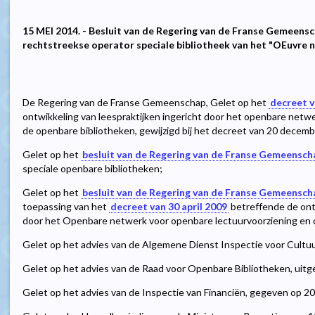
15 MEI 2014. - Besluit van de Regering van de Franse Gemeens
rechtstreekse operator speciale bibliotheek van het "OEuvre 
De Regering van de Franse Gemeenschap, Gelet op het
decreet v
ontwikkeling van leespraktijken ingericht door het openbare netw
de openbare bibliotheken, gewijzigd bij het decreet van 20 decem
Gelet op het
besluit van de Regering van de Franse Gemeenscha
speciale openbare bibliotheken;
Gelet op het
besluit van de Regering van de Franse Gemeenscha
toepassing van het
decreet van 30 april 2009
betreffende de ontw
door het Openbare netwerk voor openbare lectuurvoorziening en 
Gelet op het advies van de Algemene Dienst Inspectie voor Cultu
Gelet op het advies van de Raad voor Openbare Bibliotheken, uit
Gelet op het advies van de Inspectie van Financiën, gegeven op 