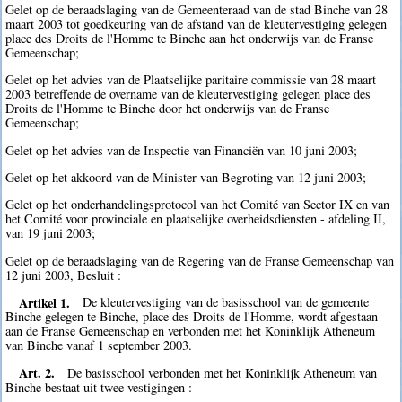
Gelet op de beraadslaging van de Gemeenteraad van de stad Binche van 28
maart 2003 tot goedkeuring van de afstand van de kleutervestiging gelegen
place des Droits de l'Homme te Binche aan het onderwijs van de Franse
Gemeenschap;
Gelet op het advies van de Plaatselijke paritaire commissie van 28 maart
2003 betreffende de overname van de kleutervestiging gelegen place des
Droits de l'Homme te Binche door het onderwijs van de Franse
Gemeenschap;
Gelet op het advies van de Inspectie van Financiën van 10 juni 2003;
Gelet op het akkoord van de Minister van Begroting van 12 juni 2003;
Gelet op het onderhandelingsprotocol van het Comité van Sector IX en van
het Comité voor provinciale en plaatselijke overheidsdiensten - afdeling II,
van 19 juni 2003;
Gelet op de beraadslaging van de Regering van de Franse Gemeenschap van
12 juni 2003, Besluit :
Artikel 1.
De kleutervestiging van de basisschool van de gemeente
Binche gelegen te Binche, place des Droits de l'Homme, wordt afgestaan
aan de Franse Gemeenschap en verbonden met het Koninklijk Atheneum
van Binche vanaf 1 september 2003.
Art. 2.
De basisschool verbonden met het Koninklijk Atheneum van
Binche bestaat uit twee vestigingen :