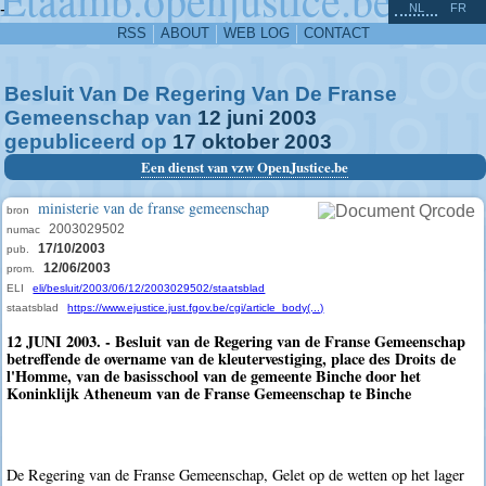
^
-
NL
FR
RSS
ABOUT
WEB LOG
CONTACT
Besluit Van De Regering Van De Franse
Gemeenschap van
12
juni
2003
gepubliceerd op
17
oktober
2003
Een dienst van vzw OpenJustice.be
ministerie van de franse gemeenschap
bron
2003029502
numac
17/10/2003
pub.
12/06/2003
prom.
ELI
eli/besluit/2003/06/12/2003029502/staatsblad
staatsblad
https://www.ejustice.just.fgov.be/cgi/article_body(...)
12 JUNI 2003. - Besluit van de Regering van de Franse Gemeenschap
betreffende de overname van de kleutervestiging, place des Droits de
l'Homme, van de basisschool van de gemeente Binche door het
Koninklijk Atheneum van de Franse Gemeenschap te Binche
De Regering van de Franse Gemeenschap, Gelet op de wetten op het lager