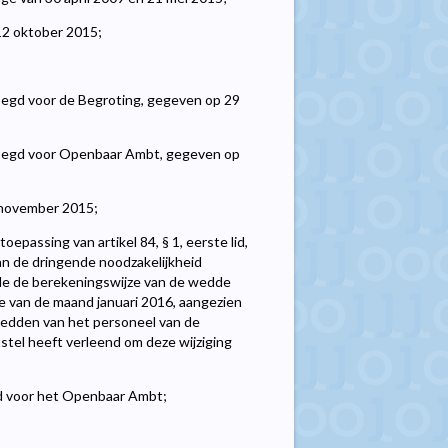
12 oktober 2015;
oegd voor de Begroting, gegeven op 29
voegd voor Openbaar Ambt, gegeven op
6 november 2015;
passing van artikel 84, § 1, eerste lid,
an de dringende noodzakelijkheid
nde de berekeningswijze van de wedde
e van de maand januari 2016, aangezien
wedden van het personeel van de
stel heeft verleend om deze wijziging
d voor het Openbaar Ambt;