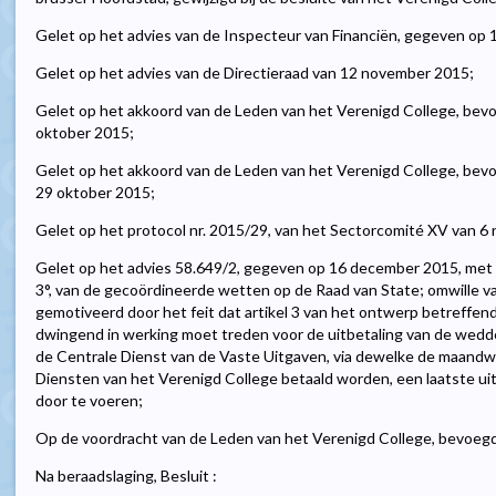
Gelet op het advies van de Inspecteur van Financiën, gegeven op 
Gelet op het advies van de Directieraad van 12 november 2015;
Gelet op het akkoord van de Leden van het Verenigd College, bev
oktober 2015;
Gelet op het akkoord van de Leden van het Verenigd College, be
29 oktober 2015;
Gelet op het protocol nr. 2015/29, van het Sectorcomité XV van 
Gelet op het advies 58.649/2, gegeven op 16 december 2015, met toe
3°, van de gecoördineerde wetten op de Raad van State; omwille v
gemotiveerd door het feit dat artikel 3 van het ontwerp betreffe
dwingend in werking moet treden voor de uitbetaling van de wedd
de Centrale Dienst van de Vaste Uitgaven, via dewelke de maand
Diensten van het Verenigd College betaald worden, een laatste uit
door te voeren;
Op de voordracht van de Leden van het Verenigd College, bevoeg
Na beraadslaging, Besluit :