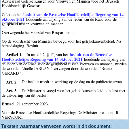
Adviesraad Gelijke Kansen voor Vrouwen en Mannen voor het Brussels
Hoofdstedelijk Gewest;
besluit van de Brusselse Hoofdstedelijke Regering van 14
Gelet op het
oktober 2021
houdende aanwijzing van de leden van de Raad voor de
gelijkheid tussen vrouwen en mannen;
Overwegende het voorstel van Brupartners ;
Op de voordracht van Minister bevoegd voor het gelijkekansenbeleid, Na
beraadslaging, Besluit :
Artikel 1.
besluit van de Brusselse
In artikel 2, § 1°, van het
Hoofdstedelijke Regering van 14 oktober 2021
houdende aanwijzing van
de leden van de Raad voor de gelijkheid tussen vrouwen en mannen, worden
de woorden "Joelle JABLAN " vervangen door de woorden "Bruno
GERARD ".
Art. 2.
Dit besluit treedt in werking op de dag na de publicatie ervan.
Art. 3.
De Minister bevoegd voor het gelijkekansenbeleid is belast met
de uitvoering van dit besluit.
Brussel, 21 september 2023.
Voor de Brusselse Hoofdstedelijke Regering: De Minister-president, R.
VERVOORT
Teksten waarnaar verwezen wordt in dit document: