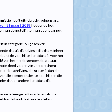
issie heeft uitgebracht volgens art.
 van 21 maart 2018
houdende het
en van de instellingen van openbaar nut
in categorie `A' (geschikt):
 dat uit dit advies blijkt dat mijnheer
 hij de geschikte kandidaat is voor het
 446 van het eerdergenoemde statuut: -
ctie deed gelden zijn zeer pertinent;
ctiebeschrijving, die groter is dan die
over alle competenties te beschikken die
ier dan de andere kandidaat die
issie uiteengezette redenen alsook
rklaarde kandidaat aan te stellen;