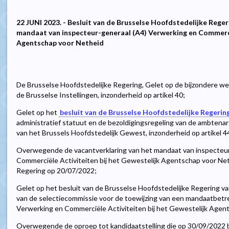
22 JUNI 2023. - Besluit van de Brusselse Hoofdstedelijke Rege
mandaat van inspecteur-generaal (A4) Verwerking en Commercië
Agentschap voor Netheid
De Brusselse Hoofdstedelijke Regering, Gelet op de bijzondere we
de Brusselse Instellingen, inzonderheid op artikel 40;
Gelet op het
besluit van de Brusselse Hoofdstedelijke Regerin
administratief statuut en de bezoldigingsregeling van de ambtenar
van het Brussels Hoofdstedelijk Gewest, inzonderheid op artikel 4
Overwegende de vacantverklaring van het mandaat van inspecteur
Commerciële Activiteiten bij het Gewestelijk Agentschap voor Ne
Regering op 20/07/2022;
Gelet op het besluit van de Brusselse Hoofdstedelijke Regering va
van de selectiecommissie voor de toewijzing van een mandaatbetr
Verwerking en Commerciële Activiteiten bij het Gewestelijk Agen
Overwegende de oproep tot kandidaatstelling die op 30/09/2022 