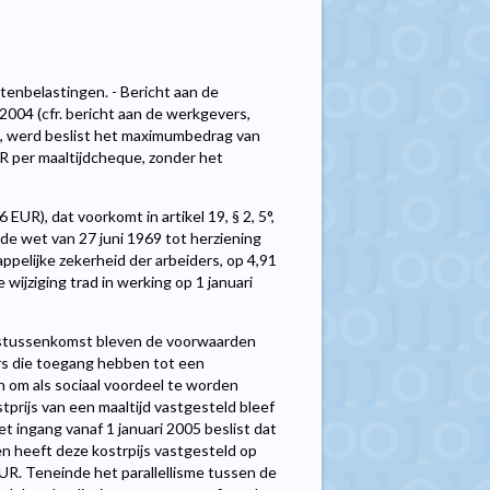
tenbelastingen. - Bericht aan de
004 (cfr. bericht aan de werkgevers,
e), werd beslist het maximumbedrag van
 per maaltijdcheque, zonder het
EUR), dat voorkomt in artikel 19, § 2, 5°,
 de wet van 27 juni 1969 tot herziening
elijke zekerheid der arbeiders, op 4,91
 wijziging trad in werking op 1 januari
stussenkomst bleven de voorwaarden
s die toegang hebben tot een
n om als sociaal voordeel te worden
tprijs van een maaltijd vastgesteld bleef
t ingang vanaf 1 januari 2005 beslist dat
n heeft deze kostrpijs vastgesteld op
R. Teneinde het parallellisme tussen de