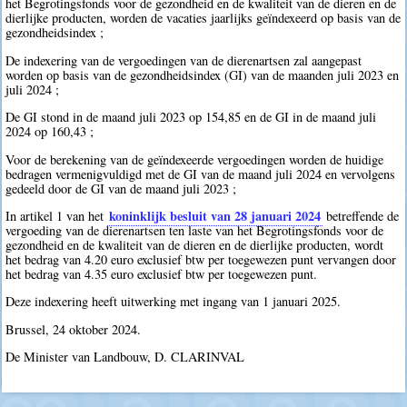
het Begrotingsfonds voor de gezondheid en de kwaliteit van de dieren en de
dierlijke producten, worden de vacaties jaarlijks geïndexeerd op basis van de
gezondheidsindex ;
De indexering van de vergoedingen van de dierenartsen zal aangepast
worden op basis van de gezondheidsindex (GI) van de maanden juli 2023 en
juli 2024 ;
De GI stond in de maand juli 2023 op 154,85 en de GI in de maand juli
2024 op 160,43 ;
Voor de berekening van de geïndexeerde vergoedingen worden de huidige
bedragen vermenigvuldigd met de GI van de maand juli 2024 en vervolgens
gedeeld door de GI van de maand juli 2023 ;
koninklijk besluit van 28 januari 2024
In artikel 1 van het
betreffende de
vergoeding van de dierenartsen ten laste van het Begrotingsfonds voor de
gezondheid en de kwaliteit van de dieren en de dierlijke producten, wordt
het bedrag van 4.20 euro exclusief btw per toegewezen punt vervangen door
het bedrag van 4.35 euro exclusief btw per toegewezen punt.
Deze indexering heeft uitwerking met ingang van 1 januari 2025.
Brussel, 24 oktober 2024.
De Minister van Landbouw, D. CLARINVAL