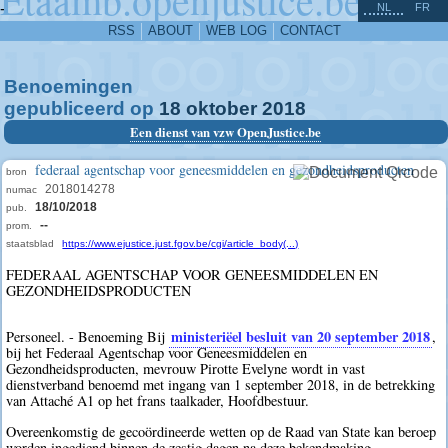
^
-
NL
FR
RSS
ABOUT
WEB LOG
CONTACT
Benoemingen
gepubliceerd op
18
oktober
2018
Een dienst van vzw OpenJustice.be
federaal agentschap voor geneesmiddelen en gezondheidsproducten
bron
2018014278
numac
18/10/2018
pub.
--
prom.
staatsblad
https://www.ejustice.just.fgov.be/cgi/article_body(...)
FEDERAAL AGENTSCHAP VOOR GENEESMIDDELEN EN
GEZONDHEIDSPRODUCTEN
ministeriëel besluit van 20 september 2018
Personeel. - Benoeming Bij
,
bij het Federaal Agentschap voor Geneesmiddelen en
Gezondheidsproducten, mevrouw Pirotte Evelyne wordt in vast
dienstverband benoemd met ingang van 1 september 2018, in de betrekking
van Attaché A1 op het frans taalkader, Hoofdbestuur.
Overeenkomstig de gecoördineerde wetten op de Raad van State kan beroep
worden ingediend binnen de zestig dagen na deze bekendmaking.