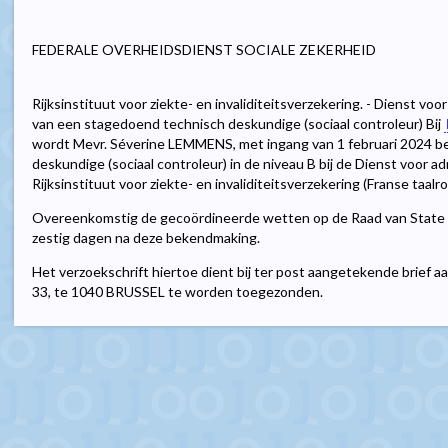
FEDERALE OVERHEIDSDIENST SOCIALE ZEKERHEID
Rijksinstituut voor ziekte- en invaliditeitsverzekering. - Dienst vo
van een stagedoend technisch deskundige (sociaal controleur) Bij
wordt Mevr. Séverine LEMMENS, met ingang van 1 februari 2024 
deskundige (sociaal controleur) in de niveau B bij de Dienst voor a
Rijksinstituut voor ziekte- en invaliditeitsverzekering (Franse taalrol
Overeenkomstig de gecoördineerde wetten op de Raad van State 
zestig dagen na deze bekendmaking.
Het verzoekschrift hiertoe dient bij ter post aangetekende brief 
33, te 1040 BRUSSEL te worden toegezonden.