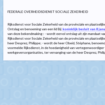
FEDERALE OVERHEIDSDIENST SOCIALE ZEKERHEID
Rijksdienst voor Sociale Zekerheid van de provinciale en plaatselij
Ontslag en benoeming van een lid Bij
koninklijk besluit van 8 jan
van deze bekendmaking : - wordt eervol ontslag uit zijn mandaat v
Rijksdienst voor Sociale Zekerheid van de provinciale en plaatseli
heer Desprez, Philippe; - wordt de heer Obeid, Stéphane, benoemd
voormelde Rijksdienst, in de hoedanigheid van vertegenwoordiger
werkgeversorganisaties, ter vervanging van de heer Desprez, Philip