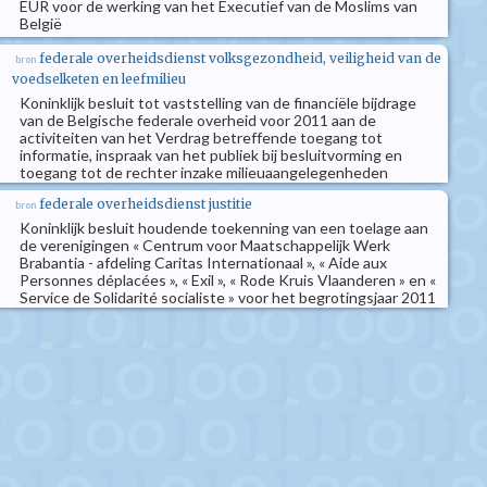
EUR voor de werking van het Executief van de Moslims van
België
federale overheidsdienst volksgezondheid, veiligheid van de
bron
voedselketen en leefmilieu
Koninklijk besluit tot vaststelling van de financiële bijdrage
van de Belgische federale overheid voor 2011 aan de
activiteiten van het Verdrag betreffende toegang tot
informatie, inspraak van het publiek bij besluitvorming en
toegang tot de rechter inzake milieuaangelegenheden
federale overheidsdienst justitie
bron
Koninklijk besluit houdende toekenning van een toelage aan
de verenigingen « Centrum voor Maatschappelijk Werk
Brabantia - afdeling Caritas Internationaal », « Aide aux
Personnes déplacées », « Exil », « Rode Kruis Vlaanderen » en «
Service de Solidarité socialiste » voor het begrotingsjaar 2011