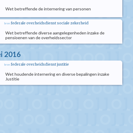
Wet betreffende de internering van personen
federale overheidsdienst sociale zekerheid
bron
Wet betreffende diverse aangelegenheden inzake de
pensioenen van de overheidssector
i 2016
federale overheidsdienst justitie
bron
Wet houdende internering en diverse bepalingen inzake
Justitie