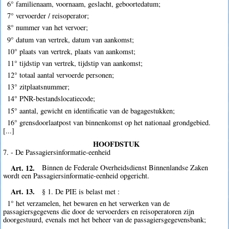
6° familienaam, voornaam, geslacht, geboortedatum;
7° vervoerder / reisoperator;
8° nummer van het vervoer;
9° datum van vertrek, datum van aankomst;
10° plaats van vertrek, plaats van aankomst;
11° tijdstip van vertrek, tijdstip van aankomst;
12° totaal aantal vervoerde personen;
13° zitplaatsnummer;
14° PNR-bestandslocatiecode;
15° aantal, gewicht en identificatie van de bagagestukken;
16° grensdoorlaatpost van binnenkomst op het nationaal grondgebied.
[...]
HOOFDSTUK
7. - De Passagiersinformatie-eenheid
Art. 12.
Binnen de Federale Overheidsdienst Binnenlandse Zaken
wordt een Passagiersinformatie-eenheid opgericht.
Art. 13.
§ 1. De PIE is belast met :
1° het verzamelen, het bewaren en het verwerken van de
passagiersgegevens die door de vervoerders en reisoperatoren zijn
doorgestuurd, evenals met het beheer van de passagiersgegevensbank;