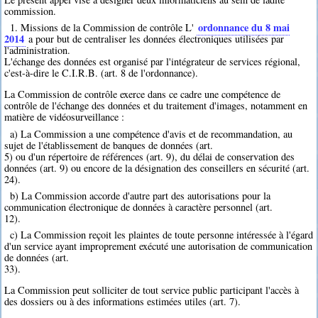
commission.
ordonnance du 8 mai
1. Missions de la Commission de contrôle L'
2014
a pour but de centraliser les données électroniques utilisées par
l'administration.
L'échange des données est organisé par l'intégrateur de services régional,
c'est-à-dire le C.I.R.B. (art. 8 de l'ordonnance).
La Commission de contrôle exerce dans ce cadre une compétence de
contrôle de l'échange des données et du traitement d'images, notamment en
matière de vidéosurveillance :
a) La Commission a une compétence d'avis et de recommandation, au
sujet de l'établissement de banques de données (art.
5) ou d'un répertoire de références (art. 9), du délai de conservation des
données (art. 9) ou encore de la désignation des conseillers en sécurité (art.
24).
b) La Commission accorde d'autre part des autorisations pour la
communication électronique de données à caractère personnel (art.
12).
c) La Commission reçoit les plaintes de toute personne intéressée à l'égard
d'un service ayant improprement exécuté une autorisation de communication
de données (art.
33).
La Commission peut solliciter de tout service public participant l'accès à
des dossiers ou à des informations estimées utiles (art. 7).