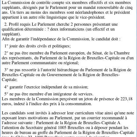
La Commission de contrôle compte six membres effectifs et six membres
suppléants, désignés par le Parlement pour un mandat renouvelable de cinq
ans. Un tiers au moins des membres sont néerlandophones et le président
appartient à un autre rôle linguistique que le vice-président.
2. Profil requis Le Parlement cherche 2 personnes présentant une
qualification déterminée : ? deux informaticiens (un effectif et un
suppléant).
Afin de garantir l'indépendance de la Commission, le candidat doit :
1° jouir des droits civils et politiques;
2° ne pas être membre du Parlement européen, du Sénat, de la Chambre
des représentants, du Parlement de la Région de Bruxelles-Capitale ou d'un
autre Parlement communautaire ou régional;
3° ne pas ressortir à l'autorité hiérarchique du Parlement de la Région de
Bruxelles-Capitale ou du Gouvernement de la Région de Bruxelles-
Capitale;
4° garantir l'exercice indépendant de sa mission;
5° ne pas être membre d'un intégrateur de services.
Les membres de la Commission perçoivent un jeton de présence de 223,18
euros, indexé à l'indice des prix à la consommation.
Les candidats sont invités à adresser leur curriculum vitae ainsi qu'une note
exposant leurs motivations au Parlement, par un courrier recommandé à
l'adresse suivante : Parlement de la Région de Bruxelles-Capitale A
l'attention du Secrétaire général 1005 Bruxelles ou à déposer pendant les
heures de bureau au greffe du Parlement de la Région de Bruxelles-Capitale