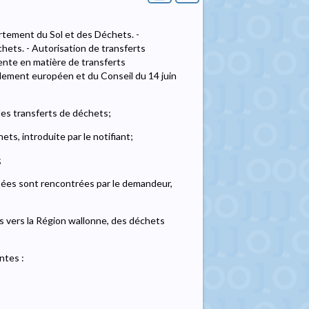
rtement du Sol et des Déchets. -
hets. - Autorisation de transferts
nte en matière de transferts
lement européen et du Conseil du 14 juin
les transferts de déchets;
ts, introduite par le notifiant;
;
itées sont rencontrées par le demandeur,
s vers la Région wallonne, des déchets
ntes :