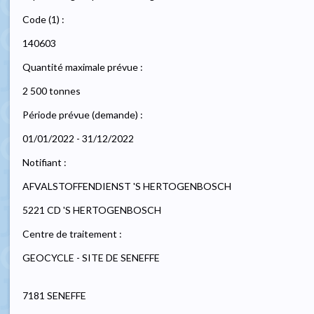
Code (1) :
140603
Quantité maximale prévue :
2 500 tonnes
Période prévue (demande) :
01/01/2022 - 31/12/2022
Notifiant :
AFVALSTOFFENDIENST 'S HERTOGENBOSCH
5221 CD 'S HERTOGENBOSCH
Centre de traitement :
GEOCYCLE - SITE DE SENEFFE
7181 SENEFFE