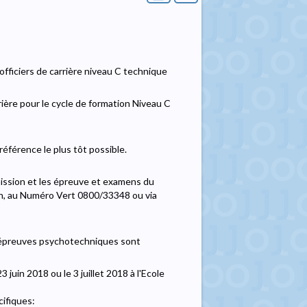
fficiers de carrière niveau C technique
ière pour le cycle de formation Niveau C
préférence le plus tôt possible.
dmission et les épreuve et examens du
n, au Numéro Vert 0800/33348 ou via
s épreuves psychotechniques sont
uin 2018 ou le 3 juillet 2018 à l'Ecole
ifiques: