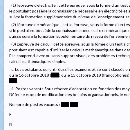
(1) l'épreuve d'électricité : cette épreuve, sous la forme d'un test à
le postulant possède la connaissance nécessaire en électricité et se
suivre la formation supplémentaire du niveau de l'enseignement se
(2) l'épreuve de mécanique : cette épreuve, sous la forme d'un test
si le postulant possède la connaissance nécessaire en mécanique et 
puisse suivre la formation supplémentaire du niveau de l'enseigne
(3) L'épreuve de calcul : cette épreuve, sous la forme d'un test à cho
postulant est capable d'utiliser les calculs mathématiques dans d
Elle comprend, avec ou sans support visuel, des problèmes techniqu
calculs mathématiques simples.
c. Les postulants qui ont réussi les examens et se sont classés en
ou le 16 octobre 2018 (
****
) ou le 15 octobre 2018 (francophones) 
****
.
4. Postes vacants Sous réserve d'adaptation en fonction des mo
Défense et/ou de modification des besoins organisationnels, le no
Nombre de postes vacants /
****
****
F
N