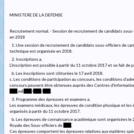
MINISTERE DE LA DEFENSE
Recrutement normal. - Session de recrutement de candidats sous-o
en 2018
1. Une session de recrutement de candidats sous-officiers de carr
technique est organisée en 2018.
2. Inscriptions a.
L'inscription est possible à partir du 11 octobre 2017 et se fait de 
b. Les inscriptions sont clôturées le 17 avril 2018.
c. Les conditions de participation au concours, les conditions d'a
concours peuvent être obtenues auprès des Centres d'informatio
****
.mil.
****
/
****
/
****
.
3. Programme des épreuves et examens a.
Les examens médicaux, les épreuves de condition physique et le
organisés à partir du 11 octobre 2017.
b. Les épreuves de connaissance académique sont organisées le 23 j
Royale des Sous-officiers de
****
.
Ces épreuves comportent les épreuves relatives aux matières spéc